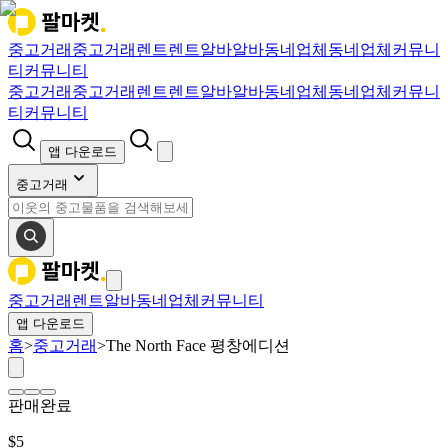
중고거래
중고거래
렌트
렌트
알바
알바
동네업체
동네업체
커뮤니
티
커뮤니티
중고거래
중고거래
렌트
렌트
알바
알바
동네업체
동네업체
커뮤니
티
커뮤니티
앱 다운로드
중고거래
중고거래
렌트
알바
동네업체
커뮤니티
앱 다운로드
홈
>
중고거래
>
The North Face 평창에디션
판매완료
$
5