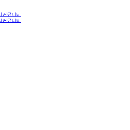
티
커뮤니티
티
커뮤니티