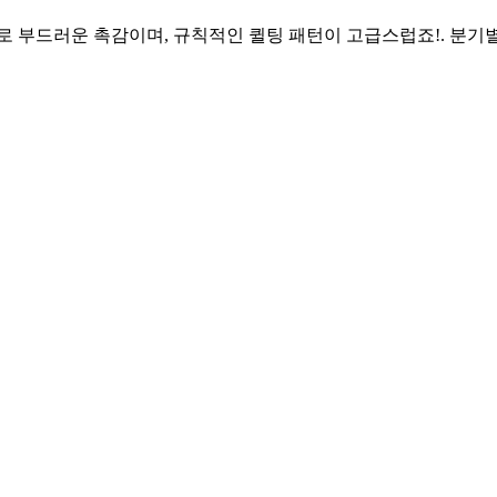
로 부드러운 촉감이며, 규칙적인 퀼팅 패턴이 고급스럽죠!. 분기