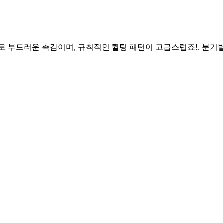
로 부드러운 촉감이며, 규칙적인 퀼팅 패턴이 고급스럽죠!. 분기