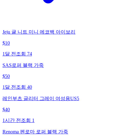
Jeju 귤 니트 미니 에코백 아이보리
$
10
1달 전
조회
74
SAS로퍼 블랙 가죽
$
50
1달 전
조회
40
레인부츠 글리터 그레이 여성용US5
$
40
1시간 전
조회
1
Renoma 펜로마 로퍼 블랙 가죽