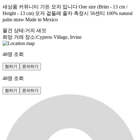
새상품 커뮤니티 가든 모자 입니다 One size (Brim - 13 cm /
Height - 13 cm) 모자 겉둘레 줄자 측정시 56센티 100% natural
palm straw Made in Mexico ​
물건 상태
:
거의 새것
희망 거래 장소
:
Cypress Village, Irvine
48
명 조회
찜하기
문의하기
48
명 조회
찜하기
문의하기