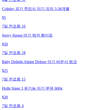
Colplay 공기 주입식 아기 의자 3-36개월
$
5
7일 전
조회
16
Joovy Spoon 아기 워커 화이트
$
20
7일 전
조회
18
Baby Delight Alpine Deluxe 아기 바운서 핑크
$
25
7일 전
조회
15
Holle Stage 3 유기농 아기 분유 600g
$
20
7일 전
조회
4