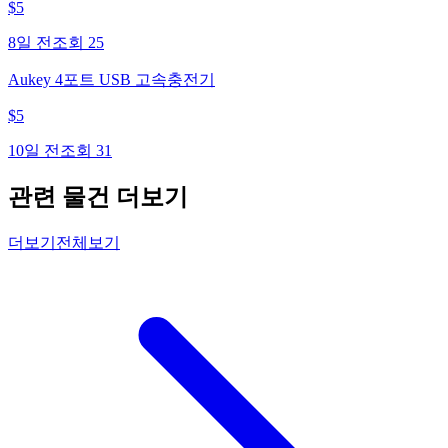
$
5
8일 전
조회
25
Aukey 4포트 USB 고속충전기
$
5
10일 전
조회
31
관련 물건 더보기
더보기
전체보기