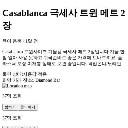
Casablanca 극세사 트윈 메트 2
장
육아 용품
·
1달 전
Casablanca 트윈사이즈 겨울용 극세사 메트 2장입니다 겨울 한
철 얼마 사용 못하고 귀국준비로 좋은 가격에 보내드려요. 플
라스틱 포장 미개봉 상태로 보관 중입니다. 픽업온니/노리턴
물건 상태
:
사용감 적음
희망 거래 장소
:
, Diamond Bar
37
명 조회
찜하기
문의하기
37
명 조회