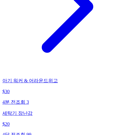
아기 워커 & 어라운드위고
$
30
4분 전
조회
3
세탁기 장난감
$
20
4달 전
조회
99