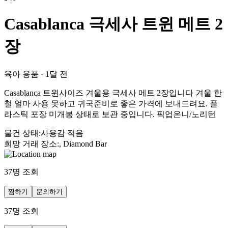
Casablanca 극세사 트윈 메트 2
장
육아 용품
·
1달 전
Casablanca 트윈사이즈 겨울용 극세사 메트 2장입니다 겨울 한
철 얼마 사용 못하고 귀국준비로 좋은 가격에 보내드려요. 플
라스틱 포장 미개봉 상태로 보관 중입니다. 픽업온니/노리턴
물건 상태
:
사용감 적음
희망 거래 장소
:
, Diamond Bar
37
명 조회
찜하기
문의하기
37
명 조회