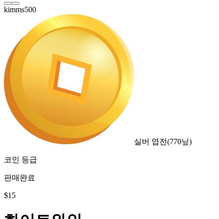
kimms500
실버 엽전
(
770
닢)
코인 등급
판매완료
$
15