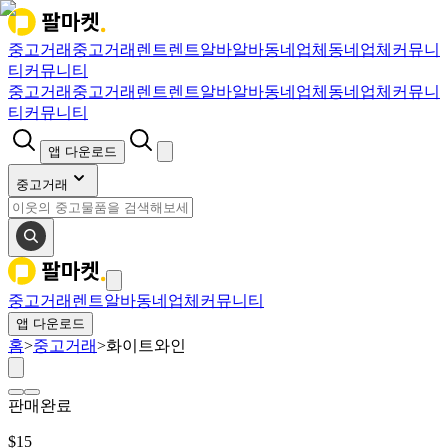
중고거래
중고거래
렌트
렌트
알바
알바
동네업체
동네업체
커뮤니
티
커뮤니티
중고거래
중고거래
렌트
렌트
알바
알바
동네업체
동네업체
커뮤니
티
커뮤니티
앱 다운로드
중고거래
중고거래
렌트
알바
동네업체
커뮤니티
앱 다운로드
홈
>
중고거래
>
화이트와인
판매완료
$
15