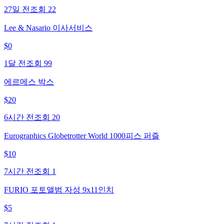
27일 전
조회
22
Lee & Nasario 이사서비스
$
0
1달 전
조회
99
에르메스 박스
$
20
6시간 전
조회
20
Eurographics Globetrotter World 1000피스 퍼즐
$
10
7시간 전
조회
1
FURIO 포토앨범 자성 9x11인치
$
5