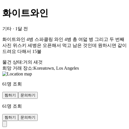
화이트와인
기타
·
1달 전
화이트와인 4병 스파클링 와인 4병 총 여덟 병 그리고 두 번째
사진 위스키 세병은 오픈해서 먹고 남은 것인데 원하시면 같이
드려요 다해서 15불
물건 상태
:
거의 새것
희망 거래 장소
:
Koreatown, Los Angeles
61
명 조회
찜하기
문의하기
61
명 조회
찜하기
문의하기