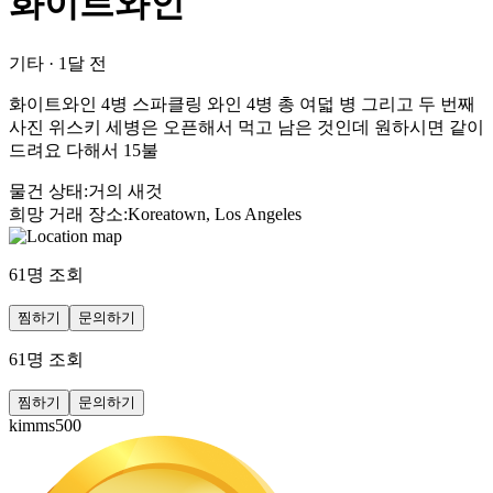
화이트와인
기타
·
1달 전
화이트와인 4병 스파클링 와인 4병 총 여덟 병 그리고 두 번째
사진 위스키 세병은 오픈해서 먹고 남은 것인데 원하시면 같이
드려요 다해서 15불
물건 상태
:
거의 새것
희망 거래 장소
:
Koreatown, Los Angeles
61
명 조회
찜하기
문의하기
61
명 조회
찜하기
문의하기
kimms500