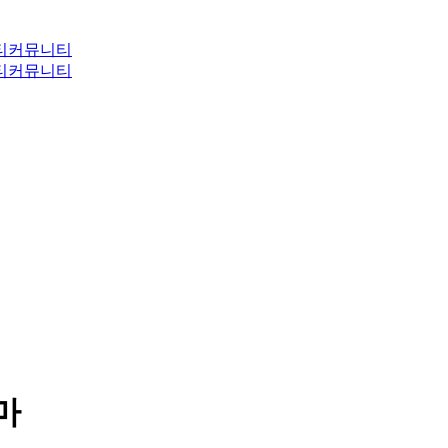
티
커뮤니티
티
커뮤니티
마