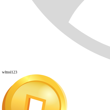
wltnsl123