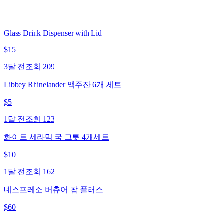
Glass Drink Dispenser with Lid
$
15
3달 전
조회
209
Libbey Rhinelander 맥주잔 6개 세트
$
5
1달 전
조회
123
화이트 세라믹 국 그릇 4개세트
$
10
1달 전
조회
162
네스프레소 버츄어 팝 플러스
$
60