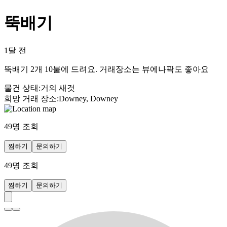
뚝배기
1달 전
뚝배기 2개 10불에 드려요. 거래장소는 뷰에나팍도 좋아요
물건 상태
:
거의 새것
희망 거래 장소
:
Downey, Downey
49
명 조회
찜하기
문의하기
49
명 조회
찜하기
문의하기