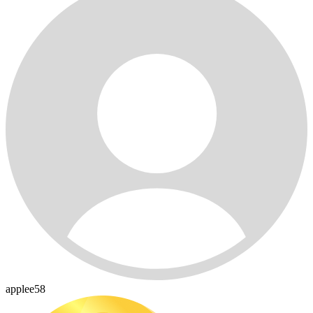
applee58