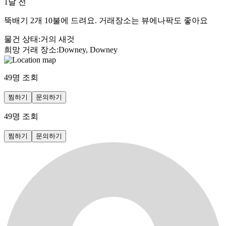
1달 전
뚝배기 2개 10불에 드려요. 거래장소는 뷰에나팍도 좋아요
물건 상태
:
거의 새것
희망 거래 장소
:
Downey, Downey
49
명 조회
찜하기
문의하기
49
명 조회
찜하기
문의하기