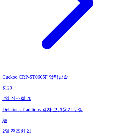
Cuckoo CRP-ST0605F 압력밥솥
$
120
2일 전
조회
20
Delicious Traditions 감자 보관용기 뚜껑
$
8
2일 전
조회
21