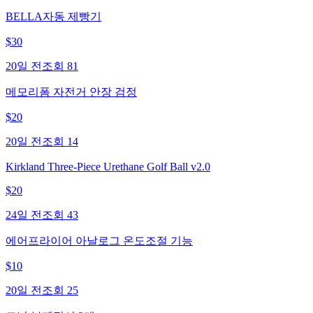
BELLA자동 제빵기
$
30
20일 전
조회
81
메모리폼 자전거 안장 검정
$
20
20일 전
조회
14
Kirkland Three-Piece Urethane Golf Ball v2.0
$
20
24일 전
조회
43
에어프라이어 아날로그 온도조절 기능
$
10
20일 전
조회
25