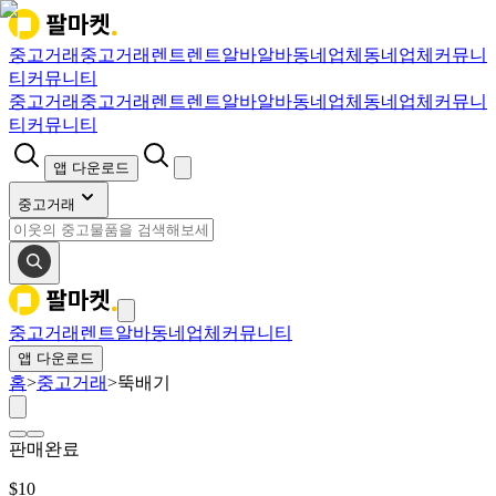
중고거래
중고거래
렌트
렌트
알바
알바
동네업체
동네업체
커뮤니
티
커뮤니티
중고거래
중고거래
렌트
렌트
알바
알바
동네업체
동네업체
커뮤니
티
커뮤니티
앱 다운로드
중고거래
중고거래
렌트
알바
동네업체
커뮤니티
앱 다운로드
홈
>
중고거래
>
뚝배기
판매완료
$
10