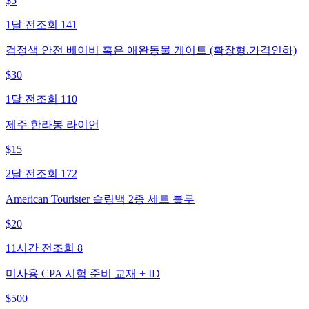
$
5
1달 전
조회
141
검정색 안전 베이비 혹은 애완동물 게이트 (확장형.가격인하)
$
30
1달 전
조회
110
제주 한라봉 라이언
$
15
2달 전
조회
172
American Tourister 슬링백 2종 세트 블루
$
20
11시간 전
조회
8
미사용 CPA 시험 준비 교재 + ID
$
500