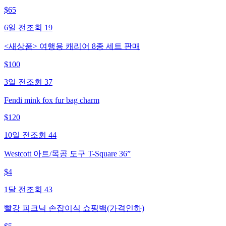
$
65
6일 전
조회
19
<새상품> 여행용 캐리어 8종 세트 판매
$
100
3일 전
조회
37
Fendi mink fox fur bag charm
$
120
10일 전
조회
44
Westcott 아트/목공 도구 T-Square 36”
$
4
1달 전
조회
43
빨강 피크닉 손잡이식 쇼핑백(가격인하)