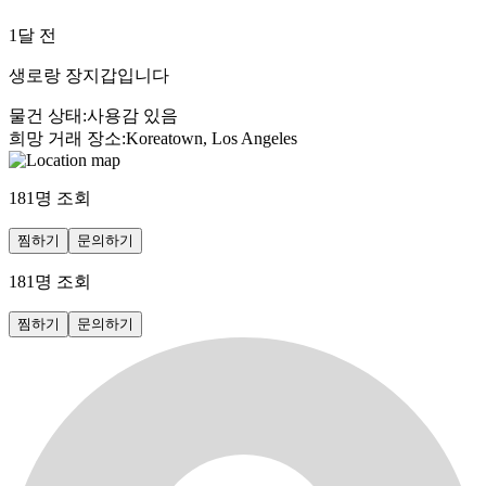
1달 전
생로랑 장지갑입니다
물건 상태
:
사용감 있음
희망 거래 장소
:
Koreatown, Los Angeles
181
명 조회
찜하기
문의하기
181
명 조회
찜하기
문의하기