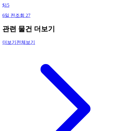
$
15
6일 전
조회
27
관련 물건 더보기
더보기
전체보기