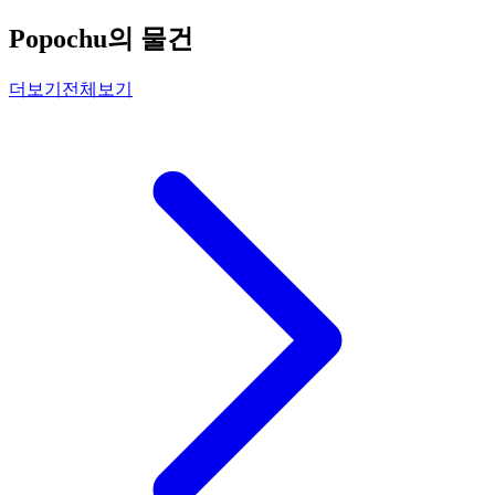
Popochu의 물건
더보기
전체보기