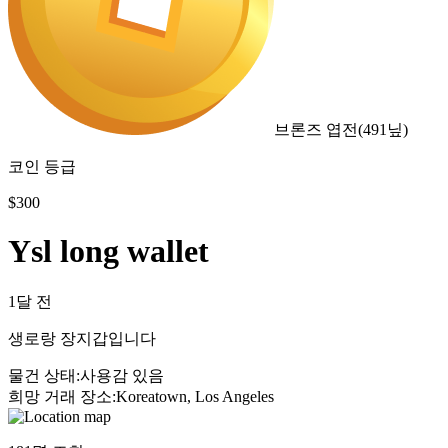
브론즈 엽전
(
491
닢)
코인 등급
$
300
Ysl long wallet
1달 전
생로랑 장지갑입니다
물건 상태
:
사용감 있음
희망 거래 장소
:
Koreatown, Los Angeles