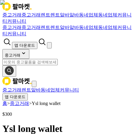
중고거래
중고거래
렌트
렌트
알바
알바
동네업체
동네업체
커뮤니
티
커뮤니티
중고거래
중고거래
렌트
렌트
알바
알바
동네업체
동네업체
커뮤니
티
커뮤니티
앱 다운로드
중고거래
중고거래
렌트
알바
동네업체
커뮤니티
앱 다운로드
홈
>
중고거래
>
Ysl long wallet
$
300
Ysl long wallet