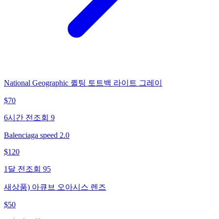
National Geographic 퀼팅 토트백 라이트 그레이
$
70
6시간 전
조회
9
Balenciaga speed 2.0
$
120
1달 전
조회
95
새상품) 아큐브 오아시스 렌즈
$
50