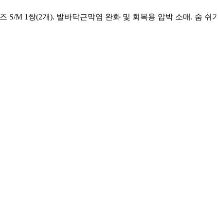
, 사이즈 S/M 1쌍(2개). 발바닥근막염 완화 및 회복용 압박 소매. 