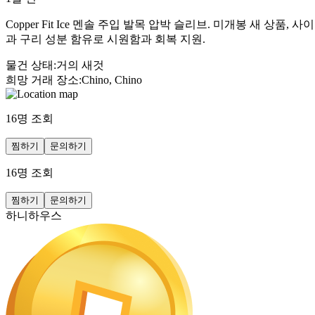
Copper Fit Ice 멘솔 주입 발목 압박 슬리브. 미개봉 새 상품
과 구리 성분 함유로 시원함과 회복 지원.
물건 상태
:
거의 새것
희망 거래 장소
:
Chino, Chino
16
명 조회
찜하기
문의하기
16
명 조회
찜하기
문의하기
하니하우스