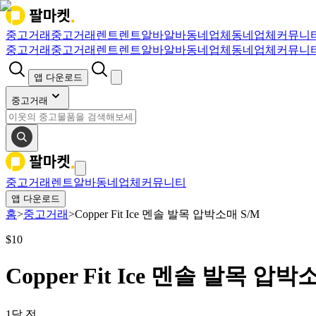
중고거래
중고거래
렌트
렌트
알바
알바
동네업체
동네업체
커뮤니
중고거래
중고거래
렌트
렌트
알바
알바
동네업체
동네업체
커뮤니
앱 다운로드
중고거래
중고거래
렌트
알바
동네업체
커뮤니티
앱 다운로드
홈
>
중고거래
>
Copper Fit Ice 멘솔 발목 압박소매 S/M
$
10
Copper Fit Ice 멘솔 발목 압박
1달 전