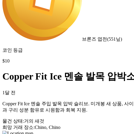
브론즈 엽전
(
551
닢)
코인 등급
$
10
Copper Fit Ice 멘솔 발목 압박
1달 전
Copper Fit Ice 멘솔 주입 발목 압박 슬리브. 미개봉 새 상품
과 구리 성분 함유로 시원함과 회복 지원.
물건 상태
:
거의 새것
희망 거래 장소
:
Chino, Chino