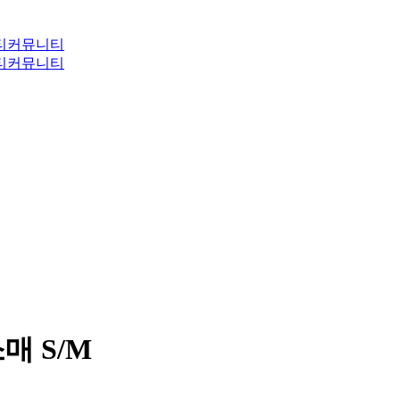
티
커뮤니티
티
커뮤니티
소매 S/M