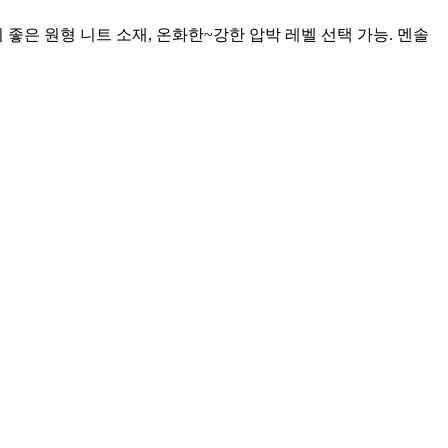
숨 쉬기 좋은 원형 니트 소재, 온화한~강한 압박 레벨 선택 가능. 멘솔