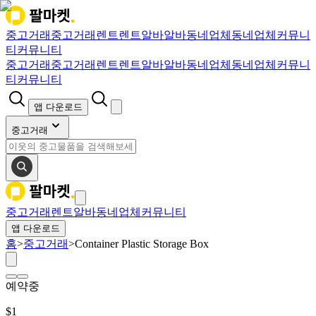
중고거래
중고거래
렌트
렌트
알바
알바
동네업체
동네업체
커뮤니
티
커뮤니티
중고거래
중고거래
렌트
렌트
알바
알바
동네업체
동네업체
커뮤니
티
커뮤니티
앱 다운로드
중고거래
중고거래
렌트
알바
동네업체
커뮤니티
앱 다운로드
홈
>
중고거래
>
Container Plastic Storage Box
예약중
$
1