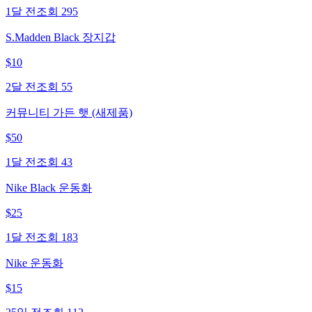
1달 전
조회
295
S.Madden Black 장지갑
$
10
2달 전
조회
55
커뮤니티 가든 햇 (새제품)
$
50
1달 전
조회
43
Nike Black 운동화
$
25
1달 전
조회
183
Nike 운동화
$
15