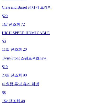
Crate and Barrel 정사각 트레이
$
20
1달 전
조회
72
HIGH SPEED HDMI CABLE
$
3
11일 전
조회
20
Twist-Front 스웨트셔츠new
$
10
23일 전
조회
90
타원형 투명 유리 화병
$
8
1달 전
조회
48