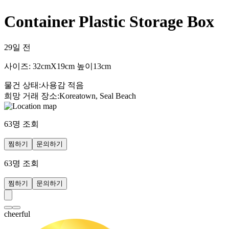
Container Plastic Storage Box
29일 전
사이즈: 32cmX19cm 높이13cm
물건 상태
:
사용감 적음
희망 거래 장소
:
Koreatown, Seal Beach
63
명 조회
찜하기
문의하기
63
명 조회
찜하기
문의하기
cheerful