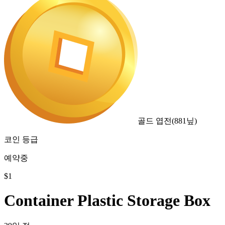
골드 엽전
(
881
닢)
코인 등급
예약중
$
1
Container Plastic Storage Box