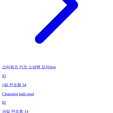
스타워즈 키즈 스냅백 모자new
$
3
1달 전
조회
34
Cleansing bath pouf
$
2
16일 전
조회
14