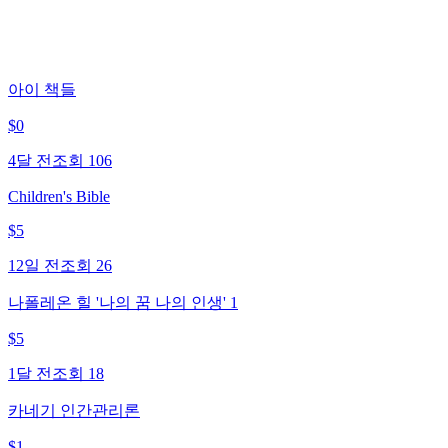
아이 책들
$
0
4달 전
조회
106
Children's Bible
$
5
12일 전
조회
26
나폴레온 힐 '나의 꿈 나의 인생' 1
$
5
1달 전
조회
18
카네기 인간관리론
$
1