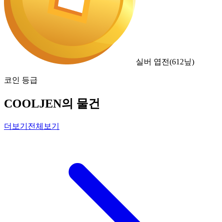
실버 엽전
(
612
닢)
코인 등급
COOLJEN의 물건
더보기
전체보기