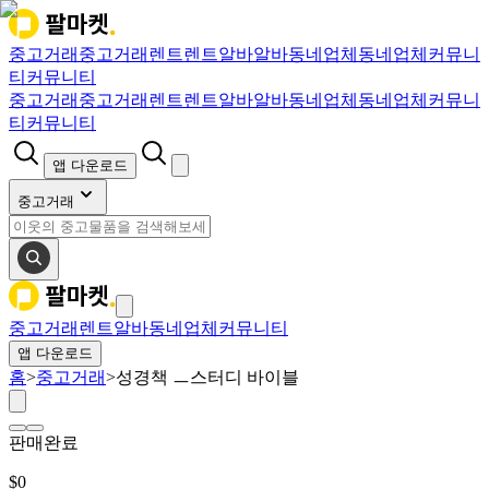
중고거래
중고거래
렌트
렌트
알바
알바
동네업체
동네업체
커뮤니
티
커뮤니티
중고거래
중고거래
렌트
렌트
알바
알바
동네업체
동네업체
커뮤니
티
커뮤니티
앱 다운로드
중고거래
중고거래
렌트
알바
동네업체
커뮤니티
앱 다운로드
홈
>
중고거래
>
성경책 ㅡ스터디 바이블
판매완료
$
0