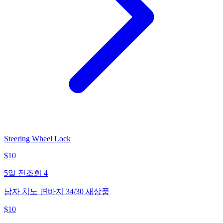
Steering Wheel Lock
$
10
5일 전
조회
4
남자 치노 면바지 34/30 새상품
$
10