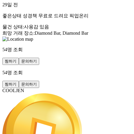
29일 전
좋은상태 성경책 무료로 드려요 픽업온리
물건 상태
:
사용감 있음
희망 거래 장소
:
Diamond Bar, Diamond Bar
54
명 조회
찜하기
문의하기
54
명 조회
찜하기
문의하기
COOLJEN