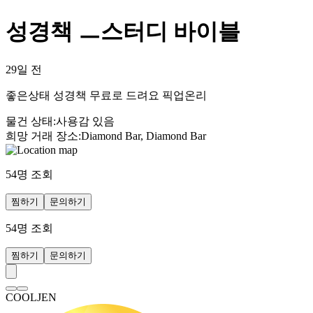
성경책 ㅡ스터디 바이블
29일 전
좋은상태 성경책 무료로 드려요 픽업온리
물건 상태
:
사용감 있음
희망 거래 장소
:
Diamond Bar, Diamond Bar
54
명 조회
찜하기
문의하기
54
명 조회
찜하기
문의하기
COOLJEN