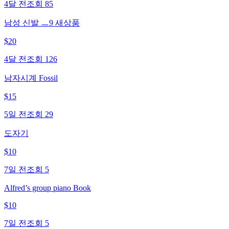
4달 전
조회
85
남성 신발 ㅡ9 새상품
$
20
4달 전
조회
126
남자시계 Fossil
$
15
5일 전
조회
29
도자기
$
10
7일 전
조회
5
Alfred’s group piano Book
$
10
7일 전
조회
5