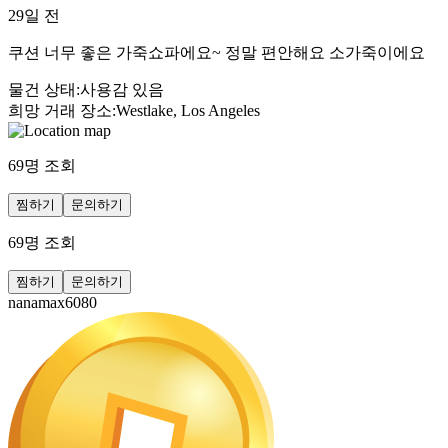
29일 전
쿠션 너무 좋은 가죽쇼파에요~ 정말 편안해요 소가죽이에요
물건 상태
:
사용감 있음
희망 거래 장소
:
Westlake, Los Angeles
69
명 조회
찜하기
문의하기
69
명 조회
찜하기
문의하기
nanamax6080