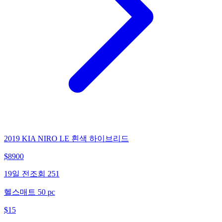
2019 KIA NIRO LE 흰색 하이브리드
$
8900
19일 전
조회
251
헬스매트 50 pc
$
15