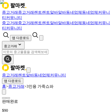
중고거래
중고거래
렌트
렌트
알바
알바
동네업체
동네업체
커뮤니
티
커뮤니티
중고거래
중고거래
렌트
렌트
알바
알바
동네업체
동네업체
커뮤니
티
커뮤니티
앱 다운로드
중고거래
중고거래
렌트
알바
동네업체
커뮤니티
앱 다운로드
홈
>
중고거래
>
3인용 가죽쇼파
판매완료
$
90