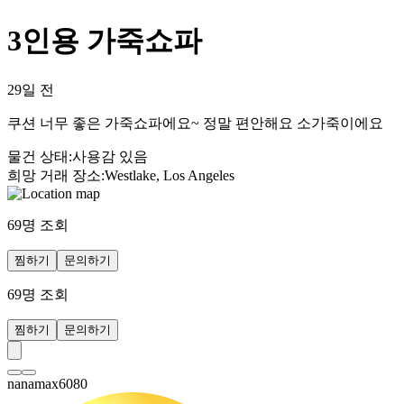
3인용 가죽쇼파
29일 전
쿠션 너무 좋은 가죽쇼파에요~ 정말 편안해요 소가죽이에요
물건 상태
:
사용감 있음
희망 거래 장소
:
Westlake, Los Angeles
69
명 조회
찜하기
문의하기
69
명 조회
찜하기
문의하기
nanamax6080