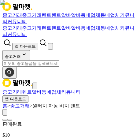
중고거래
중고거래
렌트
렌트
알바
알바
동네업체
동네업체
커뮤니
티
커뮤니티
중고거래
중고거래
렌트
렌트
알바
알바
동네업체
동네업체
커뮤니
티
커뮤니티
앱 다운로드
중고거래
중고거래
렌트
알바
동네업체
커뮤니티
앱 다운로드
홈
>
중고거래
>
원터치 자동 비치 텐트
판매완료
$
10