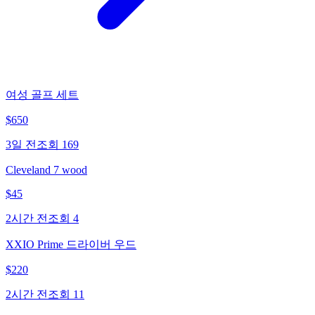
여성 골프 세트
$
650
3일 전
조회
169
Cleveland 7 wood
$
45
2시간 전
조회
4
XXIO Prime 드라이버 우드
$
220
2시간 전
조회
11