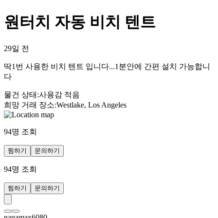
원터치 자동 비치 텐트
29일 전
딱1번 사용한 비치 텐트 입니다...1분안에 간편 설치 가능합니
다
물건 상태
:
사용감 적음
희망 거래 장소
:
Westlake, Los Angeles
94
명 조회
찜하기
문의하기
94
명 조회
찜하기
문의하기
nanamax6080