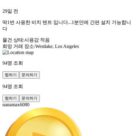
29일 전
딱1번 사용한 비치 텐트 입니다...1분안에 간편 설치 가능합니
다
물건 상태
:
사용감 적음
희망 거래 장소
:
Westlake, Los Angeles
94
명 조회
찜하기
문의하기
94
명 조회
찜하기
문의하기
nanamax6080