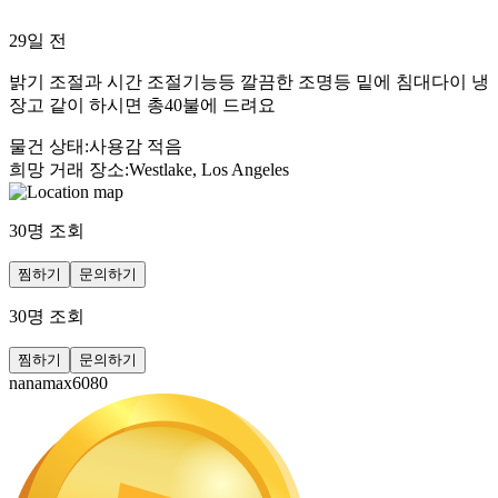
29일 전
밝기 조절과 시간 조절기능등 깔끔한 조명등 밑에 침대다이 냉
장고 같이 하시면 총40불에 드려요
물건 상태
:
사용감 적음
희망 거래 장소
:
Westlake, Los Angeles
30
명 조회
찜하기
문의하기
30
명 조회
찜하기
문의하기
nanamax6080