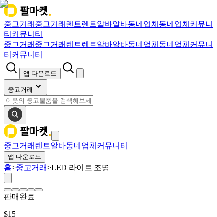
중고거래
중고거래
렌트
렌트
알바
알바
동네업체
동네업체
커뮤니
티
커뮤니티
중고거래
중고거래
렌트
렌트
알바
알바
동네업체
동네업체
커뮤니
티
커뮤니티
앱 다운로드
중고거래
중고거래
렌트
알바
동네업체
커뮤니티
앱 다운로드
홈
>
중고거래
>
LED 라이트 조명
판매완료
$
15