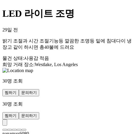
LED 라이트 조명
29일 전
밝기 조절과 시간 조절기능등 깔끔한 조명등 밑에 침대다이 냉
장고 같이 하시면 총40불에 드려요
물건 상태
:
사용감 적음
희망 거래 장소
:
Westlake, Los Angeles
30
명 조회
찜하기
문의하기
30
명 조회
찜하기
문의하기
nanamax6080