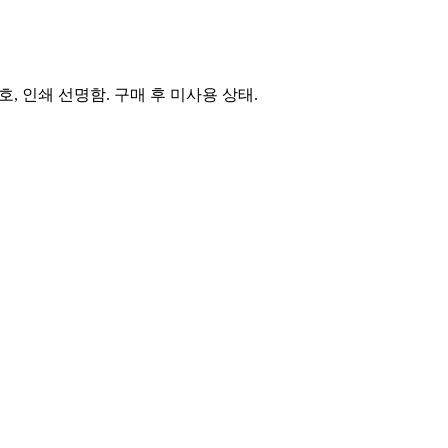
 상태 양호, 인쇄 선명함. 구매 후 미사용 상태.