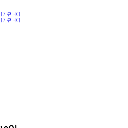
티
커뮤니티
티
커뮤니티