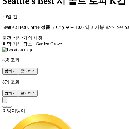
Seattle's Best 시 솔트 토피 K컵
29일 전
Seattle's Best Coffee 정품 K-Cup 포드 10개입 미개봉 박스.
물건 상태
:
거의 새것
희망 거래 장소
:
, Garden Grove
8
명 조회
찜하기
문의하기
8
명 조회
찜하기
문의하기
이댕이댕이