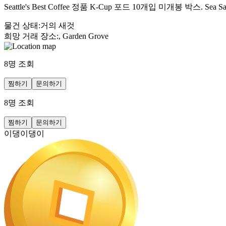
Seattle's Best Coffee 정품 K-Cup 포드 10개입 미개봉 박스.
물건 상태
:
거의 새것
희망 거래 장소
:
, Garden Grove
8
명 조회
찜하기
문의하기
8
명 조회
찜하기
문의하기
이댕이댕이