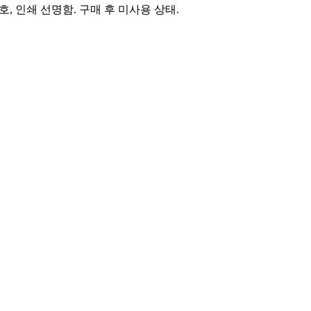
 상태 양호, 인쇄 선명함. 구매 후 미사용 상태.