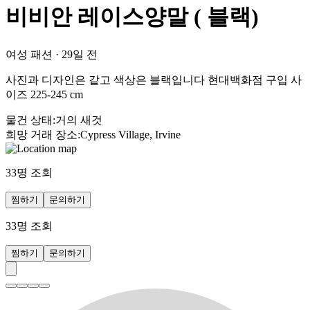
비비안 레이스양말 ( 블랙)
여성 패션
·
29일 전
사진과 디자인은 같고 색상은 블랙입니다 현대백화점 구입 사
이즈 225-245 cm
물건 상태
:
거의 새것
희망 거래 장소
:
Cypress Village, Irvine
33
명 조회
찜하기
문의하기
33
명 조회
찜하기
문의하기