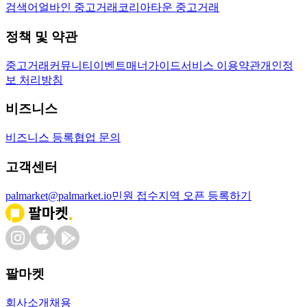
검색어
얼바인 중고거래
코리아타운 중고거래
정책 및 약관
중고거래
커뮤니티
이벤트
매너가이드
서비스 이용약관
개인정
보 처리방침
비즈니스
비즈니스 등록
협업 문의
고객센터
palmarket@palmarket.io
민원 접수
지역 오픈 등록하기
팔마켓
회사소개
채용