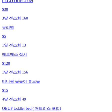
LEGO DUPLO set
$
30
3달 전
조회
160
유리병
$
5
1일 전
조회
13
에르메스 접시
$
120
1달 전
조회
156
티니핑 물놀이 튜브들
$
15
4달 전
조회
49
OEUF toddler bed ( 매트리스 포함)