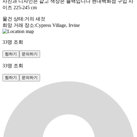
사진과 디자인은 같고 색상은 블랙입니다 현대백화점 구입 사
이즈 225-245 cm
물건 상태
:
거의 새것
희망 거래 장소
:
Cypress Village, Irvine
33
명 조회
찜하기
문의하기
33
명 조회
찜하기
문의하기