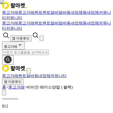
중고거래
중고거래
렌트
렌트
알바
알바
동네업체
동네업체
커뮤니
티
커뮤니티
중고거래
중고거래
렌트
렌트
알바
알바
동네업체
동네업체
커뮤니
티
커뮤니티
앱 다운로드
중고거래
중고거래
렌트
알바
동네업체
커뮤니티
앱 다운로드
홈
>
중고거래
>
비비안 레이스양말 ( 블랙)
$
12