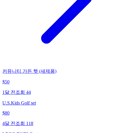
커뮤니티 가든 햇 (새제품)
$
50
1달 전
조회
44
U.S.Kids Golf set
$
80
4달 전
조회
118