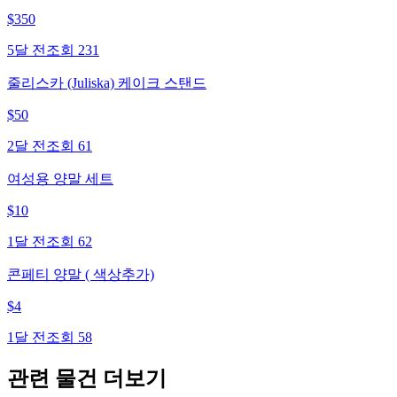
$
350
5달 전
조회
231
줄리스카 (Juliska) 케이크 스탠드
$
50
2달 전
조회
61
여성용 양말 세트
$
10
1달 전
조회
62
콘페티 양말 ( 색상추가)
$
4
1달 전
조회
58
관련 물건 더보기