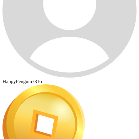
HappyPenguin7316