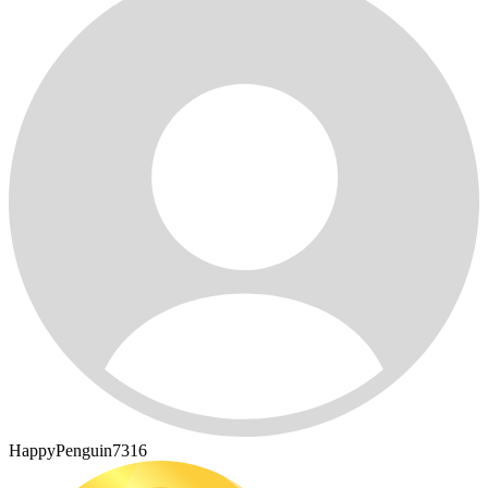
HappyPenguin7316