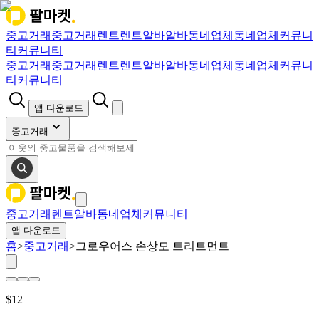
중고거래
중고거래
렌트
렌트
알바
알바
동네업체
동네업체
커뮤니
티
커뮤니티
중고거래
중고거래
렌트
렌트
알바
알바
동네업체
동네업체
커뮤니
티
커뮤니티
앱 다운로드
중고거래
중고거래
렌트
알바
동네업체
커뮤니티
앱 다운로드
홈
>
중고거래
>
그로우어스 손상모 트리트먼트
$
12