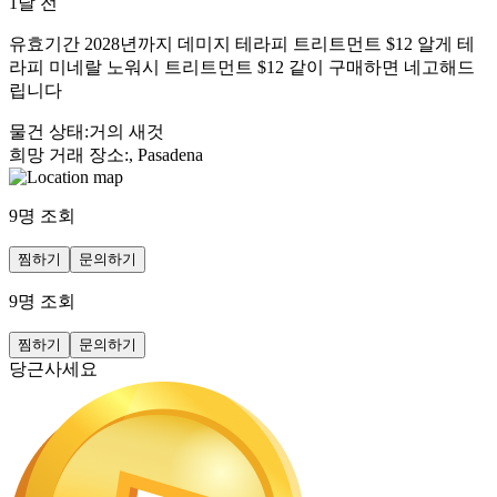
1달 전
유효기간 2028년까지 데미지 테라피 트리트먼트 $12 알게 테
라피 미네랄 노워시 트리트먼트 $12 같이 구매하면 네고해드
립니다
물건 상태
:
거의 새것
희망 거래 장소
:
, Pasadena
9
명 조회
찜하기
문의하기
9
명 조회
찜하기
문의하기
당근사세요