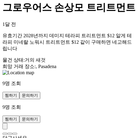
그로우어스 손상모 트리트먼트
1달 전
유효기간 2028년까지 데미지 테라피 트리트먼트 $12 알게 테
라피 미네랄 노워시 트리트먼트 $12 같이 구매하면 네고해드
립니다
물건 상태
:
거의 새것
희망 거래 장소
:
, Pasadena
9
명 조회
찜하기
문의하기
9
명 조회
찜하기
문의하기
당근사세요