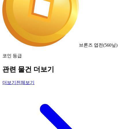
브론즈 엽전
(
560
닢)
코인 등급
관련 물건 더보기
더보기
전체보기