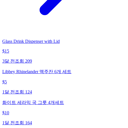
Glass Drink Dispenser with Lid
$
15
3달 전
조회
209
Libbey Rhinelander 맥주잔 6개 세트
$
5
1달 전
조회
124
화이트 세라믹 국 그릇 4개세트
$
10
1달 전
조회
164