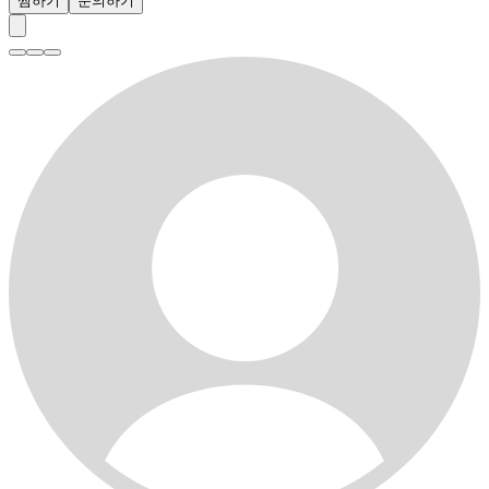
찜하기
문의하기