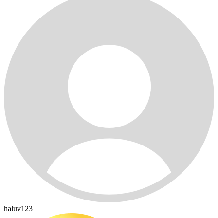
haluv123