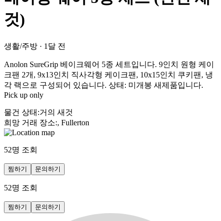
것)
생활/주방
·
1달 전
Anolon SureGrip 베이크웨어 5종 세트입니다. 9인치 원형 케이
크팬 2개, 9x13인치 직사각형 케이크팬, 10x15인치 쿠키팬, 냉
각 랙으로 구성되어 있습니다. 상태: 미개봉 새제품입니다.
Pick up only
물건 상태
:
거의 새것
희망 거래 장소
:
, Fullerton
52
명 조회
찜하기
문의하기
52
명 조회
찜하기
문의하기