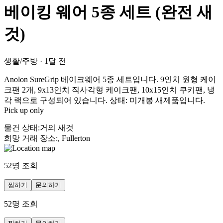
베이킹 웨어 5종 세트 (완전 새
것)
생활/주방
·
1달 전
Anolon SureGrip 베이크웨어 5종 세트입니다. 9인치 원형 케이
크팬 2개, 9x13인치 직사각형 케이크팬, 10x15인치 쿠키팬, 냉
각 랙으로 구성되어 있습니다. 상태: 미개봉 새제품입니다.
Pick up only
물건 상태
:
거의 새것
희망 거래 장소
:
, Fullerton
52
명 조회
찜하기
문의하기
52
명 조회