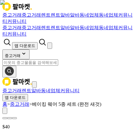
중고거래
중고거래
렌트
렌트
알바
알바
동네업체
동네업체
커뮤니
티
커뮤니티
중고거래
중고거래
렌트
렌트
알바
알바
동네업체
동네업체
커뮤니
티
커뮤니티
앱 다운로드
중고거래
중고거래
렌트
알바
동네업체
커뮤니티
앱 다운로드
홈
>
중고거래
>
베이킹 웨어 5종 세트 (완전 새것)
$
40