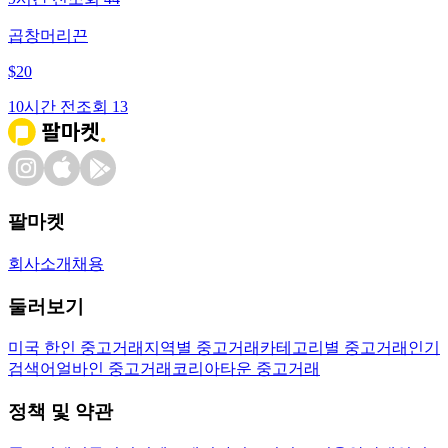
곱창머리끈
$
20
10시간 전
조회
13
팔마켓
회사소개
채용
둘러보기
미국 한인 중고거래
지역별 중고거래
카테고리별 중고거래
인기
검색어
얼바인 중고거래
코리아타운 중고거래
정책 및 약관