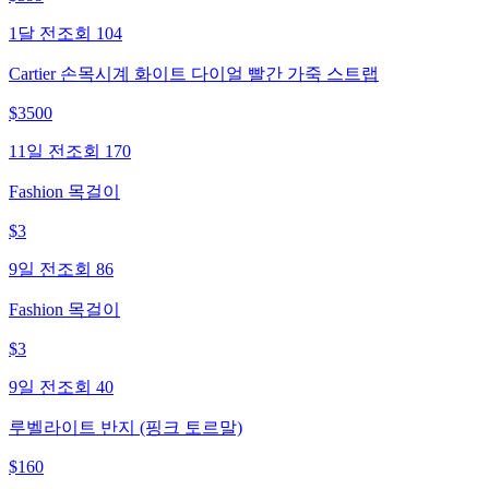
1달 전
조회
104
Cartier 손목시계 화이트 다이얼 빨간 가죽 스트랩
$
3500
11일 전
조회
170
Fashion 목걸이
$
3
9일 전
조회
86
Fashion 목걸이
$
3
9일 전
조회
40
루벨라이트 반지 (핑크 토르말)
$
160