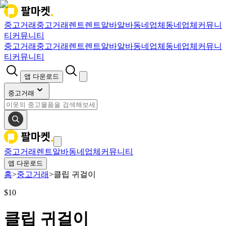
중고거래
중고거래
렌트
렌트
알바
알바
동네업체
동네업체
커뮤니
티
커뮤니티
중고거래
중고거래
렌트
렌트
알바
알바
동네업체
동네업체
커뮤니
티
커뮤니티
앱 다운로드
중고거래
중고거래
렌트
알바
동네업체
커뮤니티
앱 다운로드
홈
>
중고거래
>
클립 귀걸이
$
10
클립 귀걸이