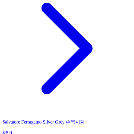
Salvatore Ferragamo Silver Grey 손목시계
$
399