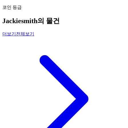
코인 등급
Jackiesmith의 물건
더보기
전체보기