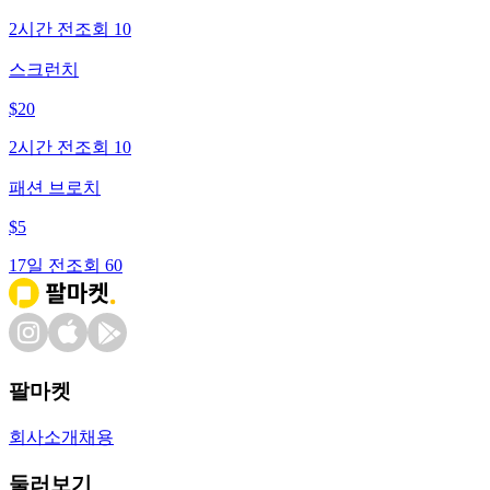
2시간 전
조회
10
스크런치
$
20
2시간 전
조회
10
패션 브로치
$
5
17일 전
조회
60
팔마켓
회사소개
채용
둘러보기