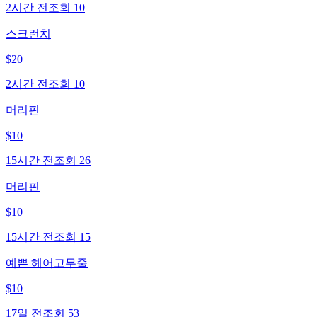
2시간 전
조회
10
스크런치
$
20
2시간 전
조회
10
머리핀
$
10
15시간 전
조회
26
머리핀
$
10
15시간 전
조회
15
예쁜 헤어고무줄
$
10
17일 전
조회
53