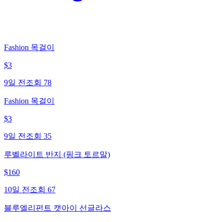
Fashion 목걸이
$
3
9일 전
조회
78
Fashion 목걸이
$
3
9일 전
조회
35
루벨라이트 반지 (핑크 토르말)
$
160
10일 전
조회
67
블루엘리펀트 캣아이 선글라스