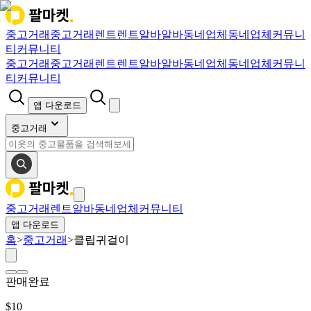
중고거래
중고거래
렌트
렌트
알바
알바
동네업체
동네업체
커뮤니
티
커뮤니티
중고거래
중고거래
렌트
렌트
알바
알바
동네업체
동네업체
커뮤니
티
커뮤니티
앱 다운로드
중고거래
중고거래
렌트
알바
동네업체
커뮤니티
앱 다운로드
홈
>
중고거래
>
클립귀걸이
판매완료
$
10