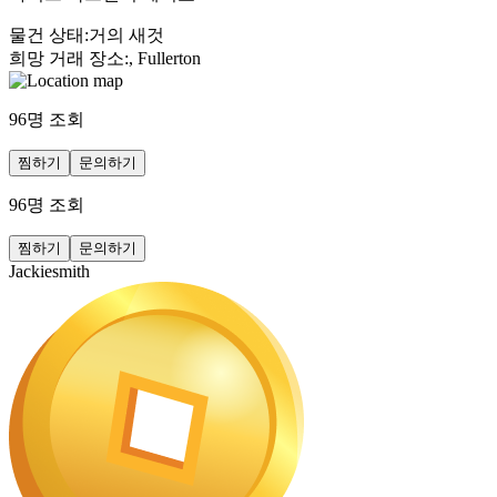
물건 상태
:
거의 새것
희망 거래 장소
:
, Fullerton
96
명 조회
찜하기
문의하기
96
명 조회
찜하기
문의하기
Jackiesmith