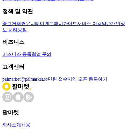
정책 및 약관
중고거래
커뮤니티
이벤트
매너가이드
서비스 이용약관
개인정
보 처리방침
비즈니스
비즈니스 등록
협업 문의
고객센터
palmarket@palmarket.io
민원 접수
지역 오픈 등록하기
팔마켓
회사소개
채용