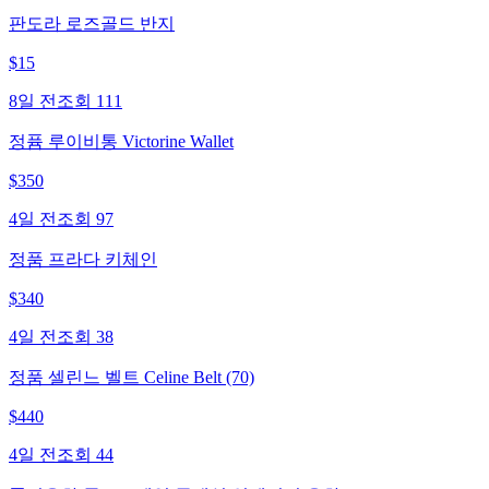
판도라 로즈골드 반지
$
15
8일 전
조회
111
정퓸 루이비통 Victorine Wallet
$
350
4일 전
조회
97
정품 프라다 키체인
$
340
4일 전
조회
38
정품 셀린느 벨트 Celine Belt (70)
$
440
4일 전
조회
44