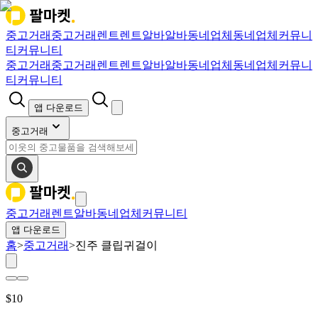
중고거래
중고거래
렌트
렌트
알바
알바
동네업체
동네업체
커뮤니
티
커뮤니티
중고거래
중고거래
렌트
렌트
알바
알바
동네업체
동네업체
커뮤니
티
커뮤니티
앱 다운로드
중고거래
중고거래
렌트
알바
동네업체
커뮤니티
앱 다운로드
홈
>
중고거래
>
진주 클립귀걸이
$
10