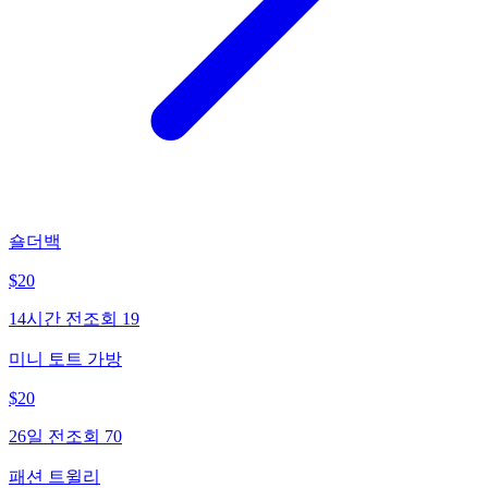
숄더백
$
20
14시간 전
조회
19
미니 토트 가방
$
20
26일 전
조회
70
패션 트윌리