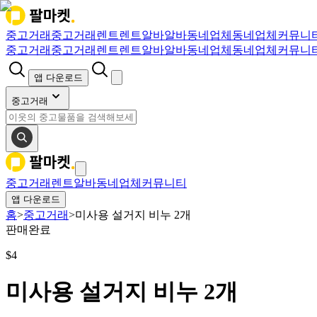
중고거래
중고거래
렌트
렌트
알바
알바
동네업체
동네업체
커뮤니
중고거래
중고거래
렌트
렌트
알바
알바
동네업체
동네업체
커뮤니
앱 다운로드
중고거래
중고거래
렌트
알바
동네업체
커뮤니티
앱 다운로드
홈
>
중고거래
>
미사용 설거지 비누 2개
판매완료
$
4
미사용 설거지 비누 2개