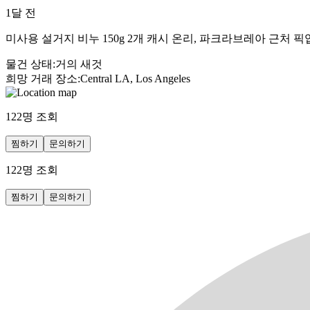
1달 전
미사용 설거지 비누 150g 2개 캐시 온리, 파크라브레아 근처 픽
물건 상태
:
거의 새것
희망 거래 장소
:
Central LA, Los Angeles
122
명 조회
찜하기
문의하기
122
명 조회
찜하기
문의하기