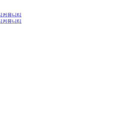
티
커뮤니티
티
커뮤니티