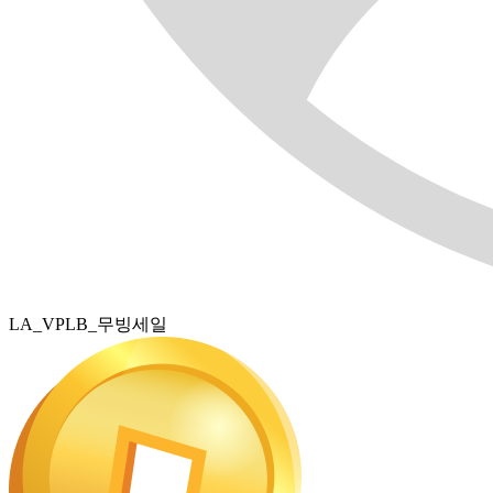
LA_VPLB_무빙세일