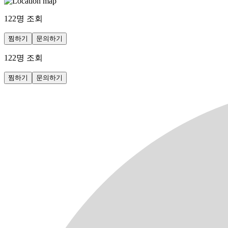
122
명 조회
찜하기
문의하기
122
명 조회
찜하기
문의하기