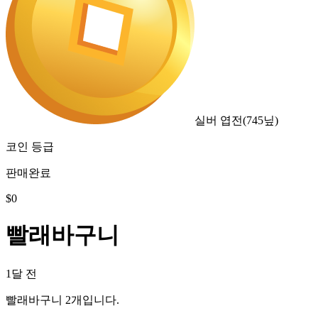
실버 엽전
(
745
닢)
코인 등급
판매완료
$
0
빨래바구니
1달 전
빨래바구니 2개입니다.