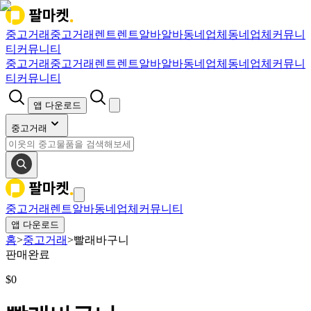
중고거래
중고거래
렌트
렌트
알바
알바
동네업체
동네업체
커뮤니
티
커뮤니티
중고거래
중고거래
렌트
렌트
알바
알바
동네업체
동네업체
커뮤니
티
커뮤니티
앱 다운로드
중고거래
중고거래
렌트
알바
동네업체
커뮤니티
앱 다운로드
홈
>
중고거래
>
빨래바구니
판매완료
$
0