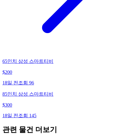
65인치 삼성 스마트티비
$
200
18일 전
조회
96
85인치 삼성 스마트티비
$
300
18일 전
조회
145
관련 물건 더보기