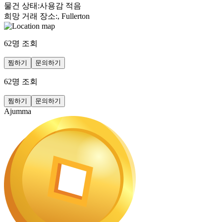
물건 상태
:
사용감 적음
희망 거래 장소
:
, Fullerton
62
명 조회
찜하기
문의하기
62
명 조회
찜하기
문의하기
Ajumma