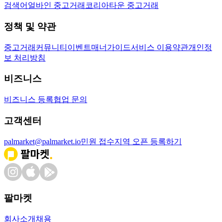
검색어
얼바인 중고거래
코리아타운 중고거래
정책 및 약관
중고거래
커뮤니티
이벤트
매너가이드
서비스 이용약관
개인정
보 처리방침
비즈니스
비즈니스 등록
협업 문의
고객센터
palmarket@palmarket.io
민원 접수
지역 오픈 등록하기
팔마켓
회사소개
채용