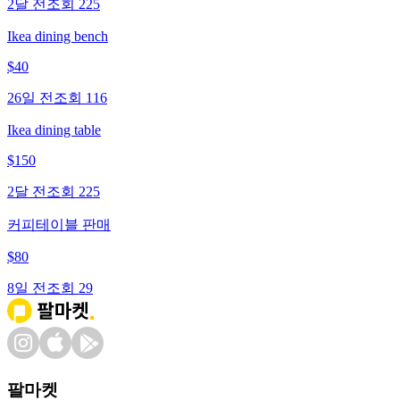
2달 전
조회
225
Ikea dining bench
$
40
26일 전
조회
116
Ikea dining table
$
150
2달 전
조회
225
커피테이블 판매
$
80
8일 전
조회
29
팔마켓