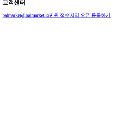
고객센터
palmarket@palmarket.io
민원 접수
지역 오픈 등록하기