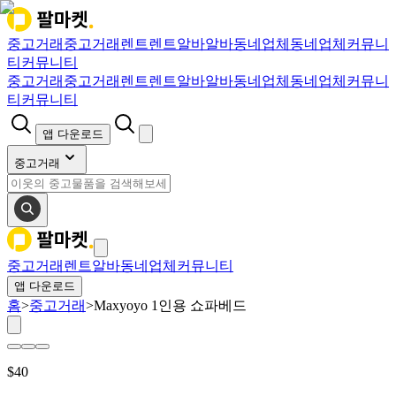
중고거래
중고거래
렌트
렌트
알바
알바
동네업체
동네업체
커뮤니
티
커뮤니티
중고거래
중고거래
렌트
렌트
알바
알바
동네업체
동네업체
커뮤니
티
커뮤니티
앱 다운로드
중고거래
중고거래
렌트
알바
동네업체
커뮤니티
앱 다운로드
홈
>
중고거래
>
Maxyoyo 1인용 쇼파베드
$
40