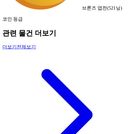
브론즈 엽전
(
521
닢)
코인 등급
관련 물건 더보기
더보기
전체보기