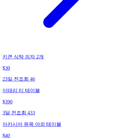
키큰 식탁 의자 2개
$
30
23일 전
조회
46
이태리 티 테이블
$
390
3달 전
조회
433
아카시아 원목 야외 테이블
$
40