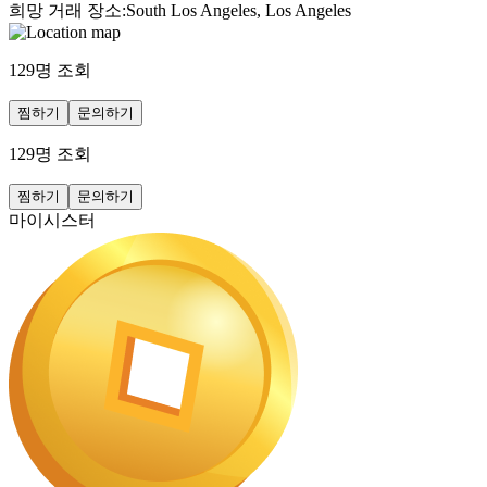
희망 거래 장소
:
South Los Angeles, Los Angeles
129
명 조회
찜하기
문의하기
129
명 조회
찜하기
문의하기
마이시스터