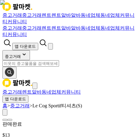
중고거래
중고거래
렌트
렌트
알바
알바
동네업체
동네업체
커뮤니
티
커뮤니티
중고거래
중고거래
렌트
렌트
알바
알바
동네업체
동네업체
커뮤니
티
커뮤니티
앱 다운로드
중고거래
중고거래
렌트
알바
동네업체
커뮤니티
앱 다운로드
홈
>
중고거래
>
Le Cog Sportif티셔츠(S)
판매완료
$
13