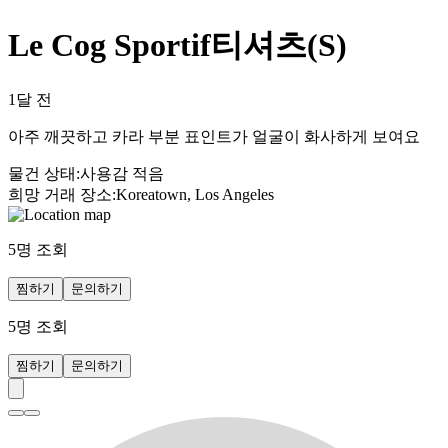
Le Cog Sportif티셔츠(S)
1달 전
아주 깨끗하고 카라 부분 표인트가 얼굴이 화사하게 보여요
물건 상태
:
사용감 적음
희망 거래 장소
:
Koreatown, Los Angeles
5
명 조회
찜하기
문의하기
5
명 조회
찜하기
문의하기