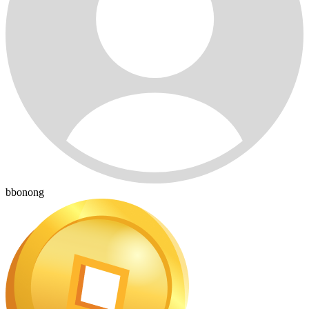
bbonong