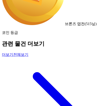
브론즈 엽전
(
515
닢)
코인 등급
관련 물건 더보기
더보기
전체보기