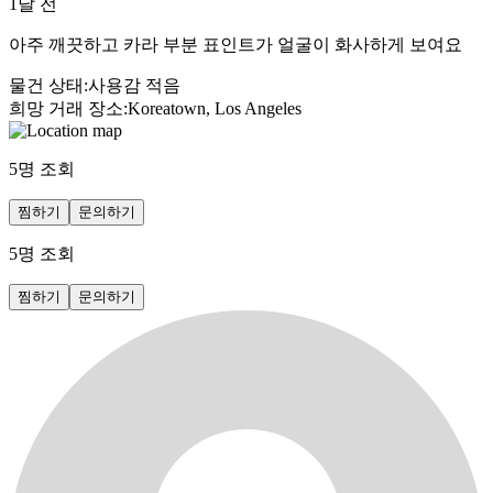
1달 전
아주 깨끗하고 카라 부분 표인트가 얼굴이 화사하게 보여요
물건 상태
:
사용감 적음
희망 거래 장소
:
Koreatown, Los Angeles
5
명 조회
찜하기
문의하기
5
명 조회
찜하기
문의하기