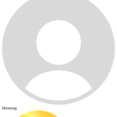
bbonong