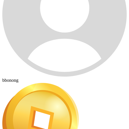
bbonong