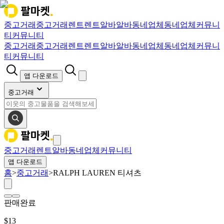
중고거래
중고거래
렌트
렌트
알바
알바
동네업체
동네업체
커뮤니
티
커뮤니티
중고거래
중고거래
렌트
렌트
알바
알바
동네업체
동네업체
커뮤니
티
커뮤니티
앱 다운로드
중고거래
중고거래
렌트
알바
동네업체
커뮤니티
앱 다운로드
홈
>
중고거래
>
RALPH LAUREN 티셔츠
판매완료
$
13