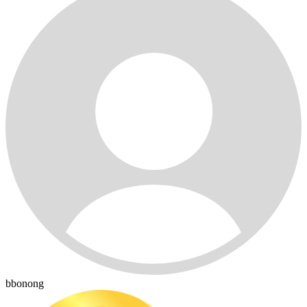
bbonong