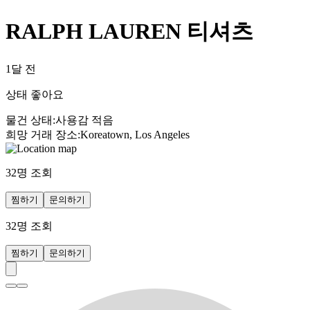
RALPH LAUREN 티셔츠
1달 전
상태 좋아요
물건 상태
:
사용감 적음
희망 거래 장소
:
Koreatown, Los Angeles
32
명 조회
찜하기
문의하기
32
명 조회
찜하기
문의하기