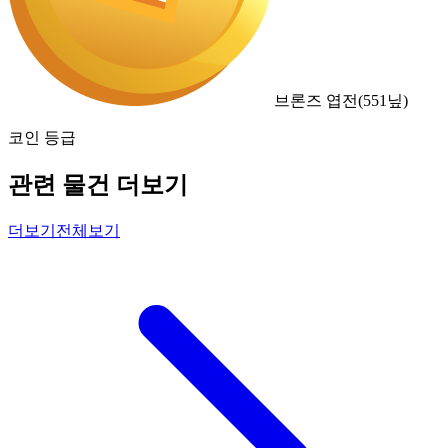
브론즈 엽전
(
551
닢)
코인 등급
관련 물건 더보기
더보기
전체보기