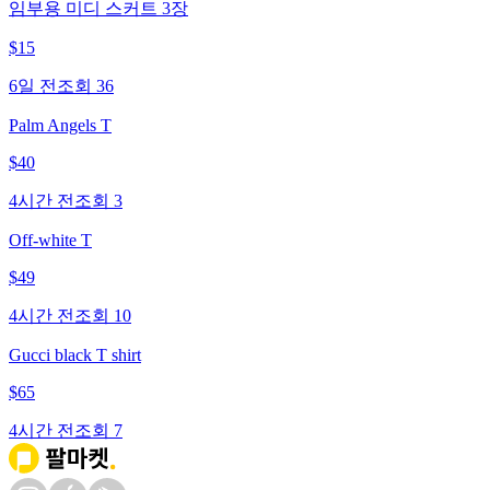
임부용 미디 스커트 3장
$
15
6일 전
조회
36
Palm Angels T
$
40
4시간 전
조회
3
Off-white T
$
49
4시간 전
조회
10
Gucci black T shirt
$
65
4시간 전
조회
7