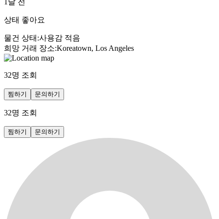
1달 전
상태 좋아요
물건 상태
:
사용감 적음
희망 거래 장소
:
Koreatown, Los Angeles
32
명 조회
찜하기
문의하기
32
명 조회
찜하기
문의하기