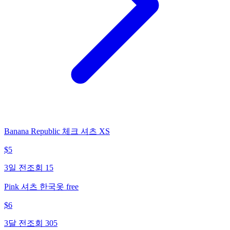
Banana Republic 체크 셔츠 XS
$
5
3일 전
조회
15
Pink 셔츠 한국옷 free
$
6
3달 전
조회
305