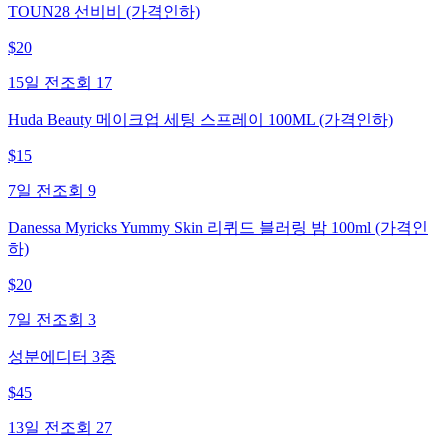
TOUN28 선비비 (가격인하)
$
20
15일 전
조회
17
Huda Beauty 메이크업 세팅 스프레이 100ML (가격인하)
$
15
7일 전
조회
9
Danessa Myricks Yummy Skin 리퀴드 블러링 밤 100ml (가격인
하)
$
20
7일 전
조회
3
성분에디터 3종
$
45
13일 전
조회
27