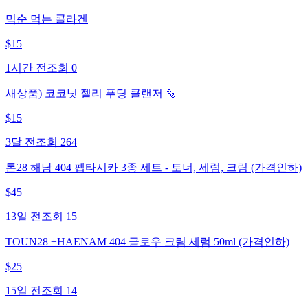
믹순 먹는 콜라겐
$
15
1시간 전
조회
0
새상품) 코코넛 젤리 푸딩 클랜저 🫧
$
15
3달 전
조회
264
톤28 해남 404 펩타시카 3종 세트 - 토너, 세럼, 크림 (가격인하)
$
45
13일 전
조회
15
TOUN28 ±HAENAM 404 글로우 크림 세럼 50ml (가격인하)
$
25
15일 전
조회
14