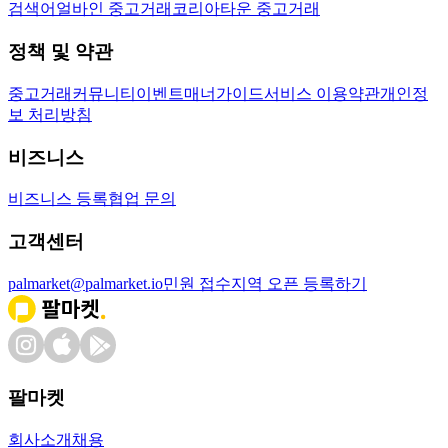
검색어
얼바인 중고거래
코리아타운 중고거래
정책 및 약관
중고거래
커뮤니티
이벤트
매너가이드
서비스 이용약관
개인정
보 처리방침
비즈니스
비즈니스 등록
협업 문의
고객센터
palmarket@palmarket.io
민원 접수
지역 오픈 등록하기
팔마켓
회사소개
채용