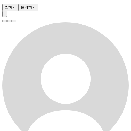
찜하기
문의하기