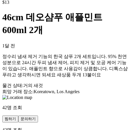
$
13
46cm 데오샴푸 애플민트
600ml 2개
1달 전
정수리 냄새 제거 기능의 한국 샴푸 2개 세트입니다. 95% 천연
성분으로 24시간 두피 냄새 제어, 피지 제거 및 모공 케어 기능
이 있습니다. 애플민트 향으로 사용감이 상큼합니다. 디톡스샴
푸라고 생각하시면 되세요 새상품 두개 13불이요
물건 상태
:
거의 새것
희망 거래 장소
:
Koreatown, Los Angeles
42
명 조회
찜하기
문의하기
42
명 조회