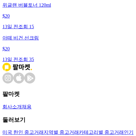
위글랜 버블토너 120ml
$
20
13일 전
조회
15
아떼 비건 선크림
$
20
13일 전
조회
35
팔마켓
회사소개
채용
둘러보기
미국 한인 중고거래
지역별 중고거래
카테고리별 중고거래
인기