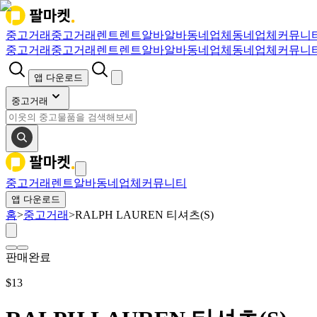
중고거래
중고거래
렌트
렌트
알바
알바
동네업체
동네업체
커뮤니
중고거래
중고거래
렌트
렌트
알바
알바
동네업체
동네업체
커뮤니
앱 다운로드
중고거래
중고거래
렌트
알바
동네업체
커뮤니티
앱 다운로드
홈
>
중고거래
>
RALPH LAUREN 티셔츠(S)
판매완료
$
13