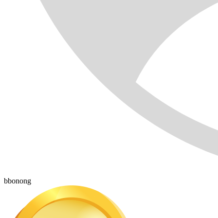
bbonong