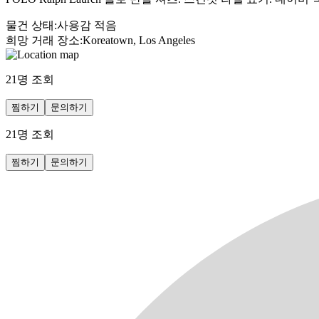
물건 상태
:
사용감 적음
희망 거래 장소
:
Koreatown, Los Angeles
21
명 조회
찜하기
문의하기
21
명 조회
찜하기
문의하기