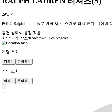
RALPH LAUREN 티셔츠(S)
29일 전
POLO Ralph Lauren 폴로 반팔 셔츠. 스킨핏 라벨 표기. 네
물건 상태
:
사용감 적음
희망 거래 장소
:
Koreatown, Los Angeles
21
명 조회
찜하기
문의하기
21
명 조회
찜하기
문의하기