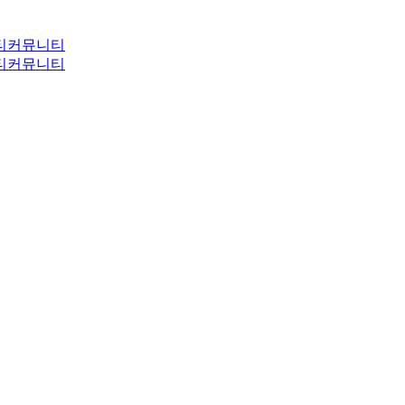
티
커뮤니티
티
커뮤니티