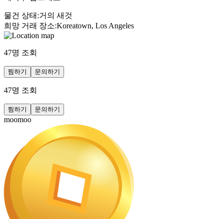
물건 상태
:
거의 새것
희망 거래 장소
:
Koreatown, Los Angeles
47
명 조회
찜하기
문의하기
47
명 조회
찜하기
문의하기
moomoo