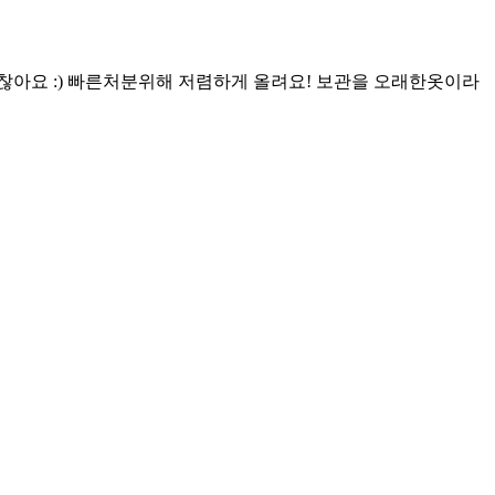
도 입기 괜찮아요 :) 빠른처분위해 저렴하게 올려요! 보관을 오래한옷이라