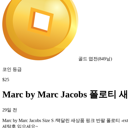
골드 엽전
(
849
닢)
코인 등급
$
25
Marc by Marc Jacobs 폴로티 
29일 전
Marc by Marc Jacobs Size S /택달린 새상품 핑크 
세탁후 입으세요~