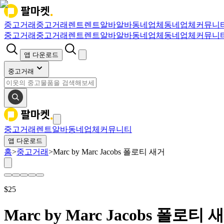
중고거래
중고거래
렌트
렌트
알바
알바
동네업체
동네업체
커뮤니
중고거래
중고거래
렌트
렌트
알바
알바
동네업체
동네업체
커뮤니
앱 다운로드
중고거래
중고거래
렌트
알바
동네업체
커뮤니티
앱 다운로드
홈
>
중고거래
>
Marc by Marc Jacobs 폴로티 새거
$
25
Marc by Marc Jacobs 폴로티 