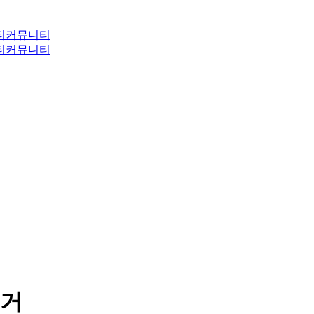
티
커뮤니티
티
커뮤니티
새거