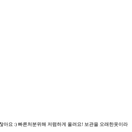
도 입기 괜찮아요 :) 빠른처분위해 저렴하게 올려요! 보관을 오래한옷이라