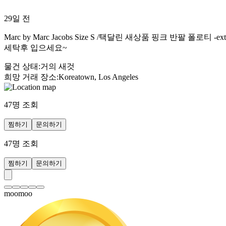
29일 전
Marc by Marc Jacobs Size S /택달린 새상품 핑크 
세탁후 입으세요~
물건 상태
:
거의 새것
희망 거래 장소
:
Koreatown, Los Angeles
47
명 조회
찜하기
문의하기
47
명 조회
찜하기
문의하기
moomoo