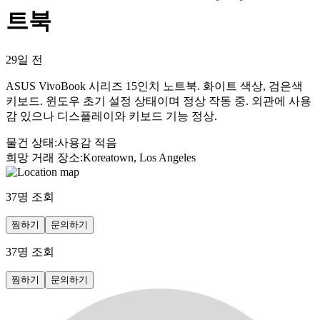
트북
29일 전
ASUS VivoBook 시리즈 15인치 노트북. 화이트 색상, 검은색
키보드. 윈도우 초기 설정 상태이며 정상 작동 중. 외관에 사용
감 있으나 디스플레이와 키보드 기능 정상.
물건 상태
:
사용감 적음
희망 거래 장소
:
Koreatown, Los Angeles
37
명 조회
찜하기
문의하기
37
명 조회
찜하기
문의하기