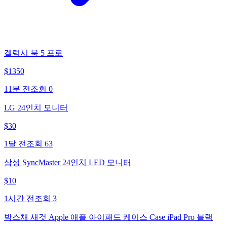
겔럭시 북 5 프로
$
1350
11분 전
조회
0
LG 24인치 모니터
$
30
1달 전
조회
63
삼성 SyncMaster 24인치 LED 모니터
$
10
1시간 전
조회
3
박스채 새것 Apple 애플 아이패드 케이스 Case iPad Pro 블랙