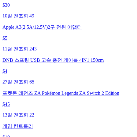
$
30
10일 전
조회
49
Apple A3(2.5A/12.5V)2구 전원 어댑터
$
5
11달 전
조회
243
DNB 스프링 USB 고속 충전 케이블 4IN1 150cm
$
4
27일 전
조회
65
포켓몬 레전즈 ZA Pokémon Legends ZA Switch 2 Edition
$
45
13일 전
조회
22
게임 컨트롤러