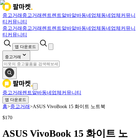
중고거래
중고거래
렌트
렌트
알바
알바
동네업체
동네업체
커뮤니
티
커뮤니티
중고거래
중고거래
렌트
렌트
알바
알바
동네업체
동네업체
커뮤니
티
커뮤니티
앱 다운로드
중고거래
중고거래
렌트
알바
동네업체
커뮤니티
앱 다운로드
홈
>
중고거래
>
ASUS VivoBook 15 화이트 노트북
$
170
ASUS VivoBook 15 화이트 노