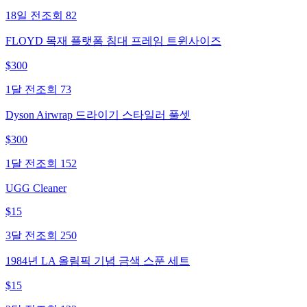
18일 전
조회
82
FLOYD 목재 플랫폼 침대 프레임 트윈사이즈
$
300
1달 전
조회
73
Dyson Airwrap 드라이기 스타일러 풀셋
$
300
1달 전
조회
152
UGG Cleaner
$
15
3달 전
조회
250
1984년 LA 올림픽 기념 금색 스푼 세트
$
15