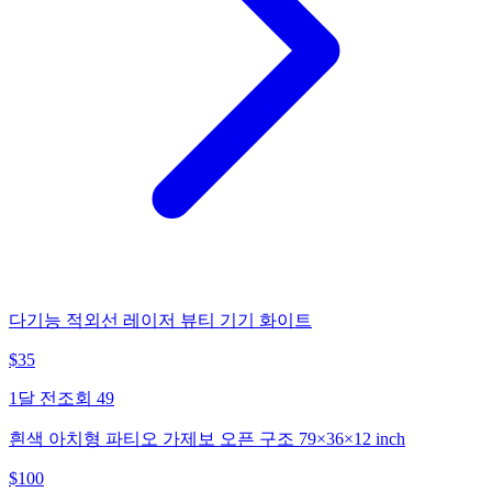
다기능 적외선 레이저 뷰티 기기 화이트
$
35
1달 전
조회
49
흰색 아치형 파티오 가제보 오픈 구조 79×36×12 inch
$
100