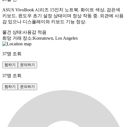
ASUS VivoBook 시리즈 15인치 노트북. 화이트 색상, 검은색
키보드. 윈도우 초기 설정 상태이며 정상 작동 중. 외관에 사용
감 있으나 디스플레이와 키보드 기능 정상.
물건 상태
:
사용감 적음
희망 거래 장소
:
Koreatown, Los Angeles
37
명 조회
찜하기
문의하기
37
명 조회
찜하기
문의하기