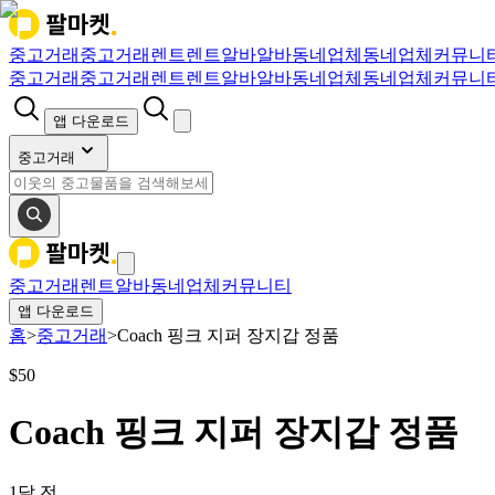
중고거래
중고거래
렌트
렌트
알바
알바
동네업체
동네업체
커뮤니
중고거래
중고거래
렌트
렌트
알바
알바
동네업체
동네업체
커뮤니
앱 다운로드
중고거래
중고거래
렌트
알바
동네업체
커뮤니티
앱 다운로드
홈
>
중고거래
>
Coach 핑크 지퍼 장지갑 정품
$
50
Coach 핑크 지퍼 장지갑 정품
1달 전