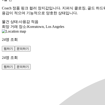
Coach 정품 핑크 컬러 장지갑입니다. 지퍼식 클로징, 골드 하
용감이 적으며 기능적으로 양호한 상태입니다.
물건 상태
:
사용감 적음
희망 거래 장소
:
Koreatown, Los Angeles
24
명 조회
찜하기
문의하기
24
명 조회
찜하기
문의하기