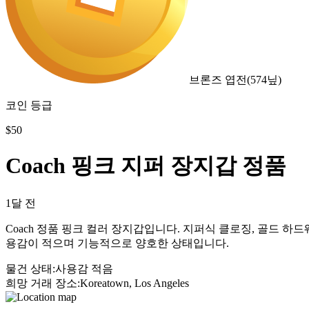
브론즈 엽전
(
574
닢)
코인 등급
$
50
Coach 핑크 지퍼 장지갑 정품
1달 전
Coach 정품 핑크 컬러 장지갑입니다. 지퍼식 클로징, 골드 하
용감이 적으며 기능적으로 양호한 상태입니다.
물건 상태
:
사용감 적음
희망 거래 장소
:
Koreatown, Los Angeles