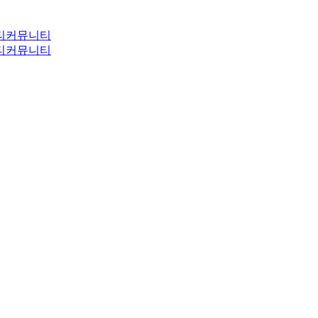
티
커뮤니티
티
커뮤니티