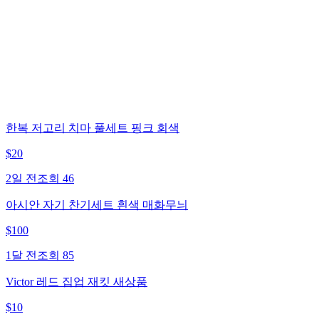
한복 저고리 치마 풀세트 핑크 회색
$
20
2일 전
조회
46
아시안 자기 찬기세트 흰색 매화무늬
$
100
1달 전
조회
85
Victor 레드 집업 재킷 새상품
$
10