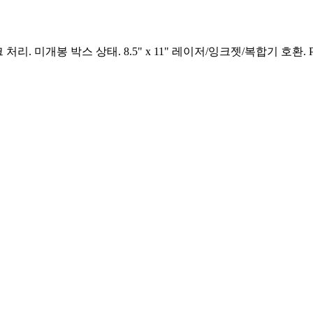
크 처리. 미개봉 박스 상태. 8.5" x 11" 레이저/잉크젯/복합기 호환. Profe