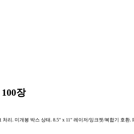
 100장
크 처리. 미개봉 박스 상태. 8.5" x 11" 레이저/잉크젯/복합기 호환. Profe