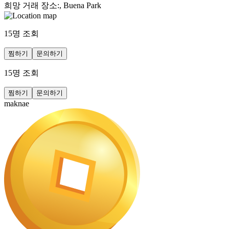
희망 거래 장소
:
, Buena Park
15
명 조회
찜하기
문의하기
15
명 조회
찜하기
문의하기
maknae