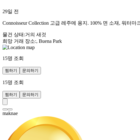
29일 전
Connoisseur Collection 고급 레주메 용지. 100% 면 소재, 워터마
물건 상태
:
거의 새것
희망 거래 장소
:
, Buena Park
15
명 조회
찜하기
문의하기
15
명 조회
찜하기
문의하기
maknae