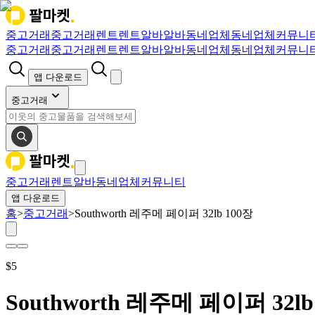
중고거래
중고거래
렌트
렌트
알바
알바
동네업체
동네업체
커뮤니
중고거래
중고거래
렌트
렌트
알바
알바
동네업체
동네업체
커뮤니
앱 다운로드
중고거래
중고거래
렌트
알바
동네업체
커뮤니티
앱 다운로드
홈
>
중고거래
>
Southworth 레주메 페이퍼 32lb 100장
$
5
Southworth 레주메 페이퍼 32lb