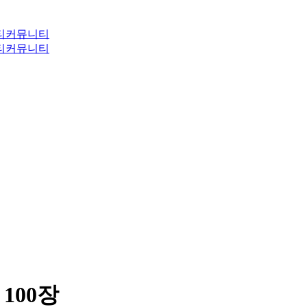
티
커뮤니티
티
커뮤니티
 100장