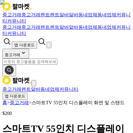
중고거래
중고거래
렌트
렌트
알바
알바
동네업체
동네업체
커뮤니
티
커뮤니티
중고거래
중고거래
렌트
렌트
알바
알바
동네업체
동네업체
커뮤니
티
커뮤니티
앱 다운로드
중고거래
중고거래
렌트
알바
동네업체
커뮤니티
앱 다운로드
홈
>
중고거래
>
스마트TV 55인치 디스플레이 화면 및 스탠드
$
200
스마트TV 55인치 디스플레이