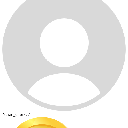
Narae_choi777