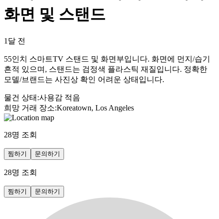
화면 및 스탠드
1달 전
55인치 스마트TV 스탠드 및 화면부입니다. 화면에 먼지/습기
흔적 있으며, 스탠드는 검정색 플라스틱 재질입니다. 정확한
모델/브랜드는 사진상 확인 어려운 상태입니다.
물건 상태
:
사용감 적음
희망 거래 장소
:
Koreatown, Los Angeles
28
명 조회
찜하기
문의하기
28
명 조회
찜하기
문의하기