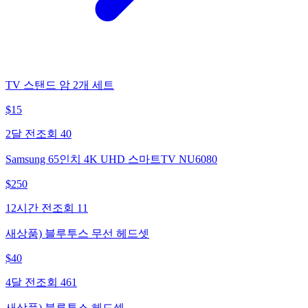
TV 스탠드 암 2개 세트
$
15
2달 전
조회
40
Samsung 65인치 4K UHD 스마트TV NU6080
$
250
12시간 전
조회
11
새상품) 블루투스 무선 헤드셋
$
40
4달 전
조회
461
새상품) 블루투스 헤드셋