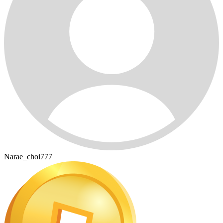
Narae_choi777