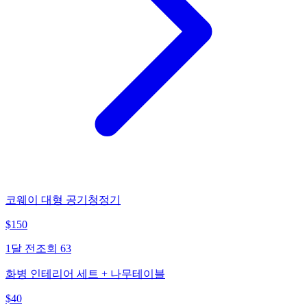
코웨이 대형 공기청정기
$
150
1달 전
조회
63
화병 인테리어 세트 + 나무테이블
$
40