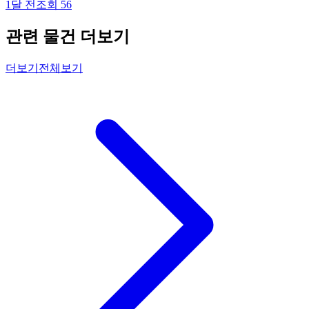
1달 전
조회
56
관련 물건 더보기
더보기
전체보기