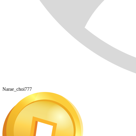
Narae_choi777