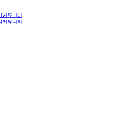
티
커뮤니티
티
커뮤니티