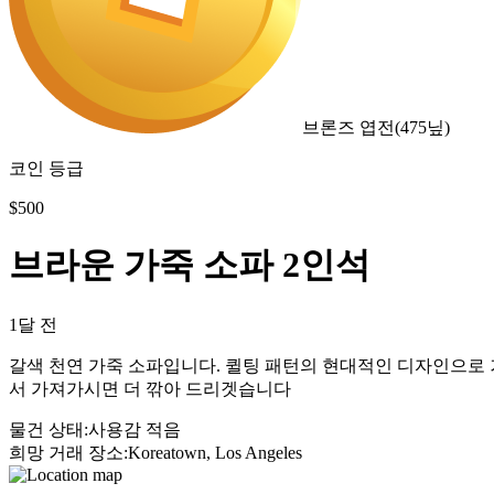
브론즈 엽전
(
475
닢)
코인 등급
$
500
브라운 가죽 소파 2인석
1달 전
갈색 천연 가죽 소파입니다. 퀼팅 패턴의 현대적인 디자인으로 
서 가져가시면 더 깎아 드리겟습니다
물건 상태
:
사용감 적음
희망 거래 장소
:
Koreatown, Los Angeles