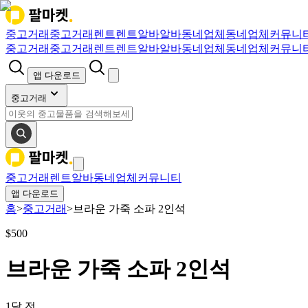
중고거래
중고거래
렌트
렌트
알바
알바
동네업체
동네업체
커뮤니
중고거래
중고거래
렌트
렌트
알바
알바
동네업체
동네업체
커뮤니
앱 다운로드
중고거래
중고거래
렌트
알바
동네업체
커뮤니티
앱 다운로드
홈
>
중고거래
>
브라운 가죽 소파 2인석
$
500
브라운 가죽 소파 2인석
1달 전