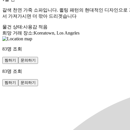
갈색 천연 가죽 소파입니다. 퀼팅 패턴의 현대적인 디자인으로 
서 가져가시면 더 깎아 드리겟습니다
물건 상태
:
사용감 적음
희망 거래 장소
:
Koreatown, Los Angeles
83
명 조회
찜하기
문의하기
83
명 조회
찜하기
문의하기