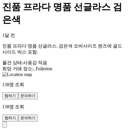
진품 프라다 명품 선글라스 검
은색
1달 전
진품 프라다 명품 선글라스. 검은색 오버사이즈 렌즈에 골드
사이드 박스 포함.
물건 상태
:
사용감 적음
희망 거래 장소
:
, Fullerton
138
명 조회
찜하기
문의하기
138
명 조회
찜하기
문의하기