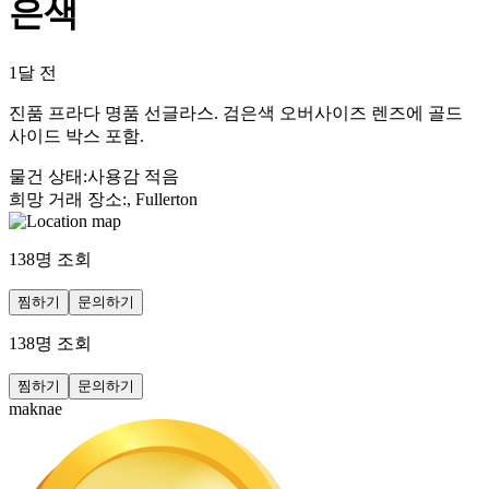
은색
1달 전
진품 프라다 명품 선글라스. 검은색 오버사이즈 렌즈에 골드
사이드 박스 포함.
물건 상태
:
사용감 적음
희망 거래 장소
:
, Fullerton
138
명 조회
찜하기
문의하기
138
명 조회
찜하기
문의하기
maknae