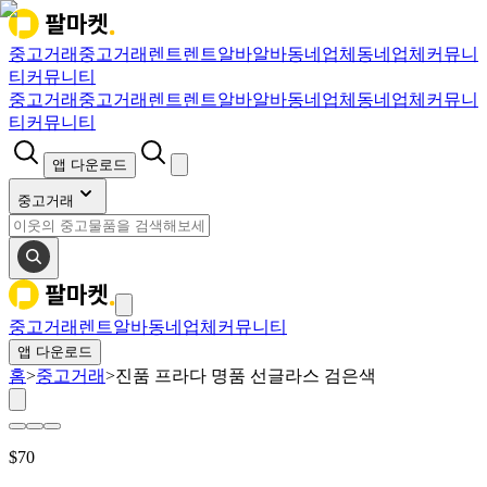
중고거래
중고거래
렌트
렌트
알바
알바
동네업체
동네업체
커뮤니
티
커뮤니티
중고거래
중고거래
렌트
렌트
알바
알바
동네업체
동네업체
커뮤니
티
커뮤니티
앱 다운로드
중고거래
중고거래
렌트
알바
동네업체
커뮤니티
앱 다운로드
홈
>
중고거래
>
진품 프라다 명품 선글라스 검은색
$
70