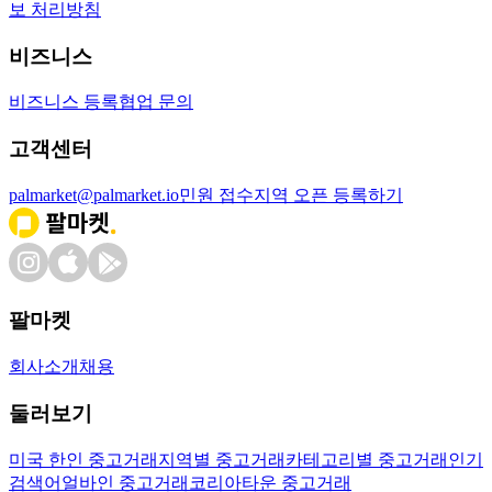
보 처리방침
비즈니스
비즈니스 등록
협업 문의
고객센터
palmarket@palmarket.io
민원 접수
지역 오픈 등록하기
팔마켓
회사소개
채용
둘러보기
미국 한인 중고거래
지역별 중고거래
카테고리별 중고거래
인기
검색어
얼바인 중고거래
코리아타운 중고거래