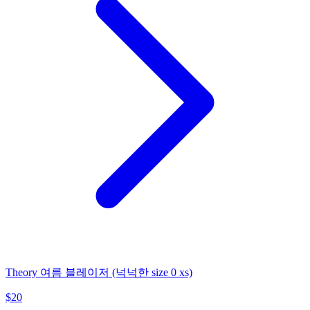
Theory 여름 블레이저 (넉넉한 size 0 xs)
$
20