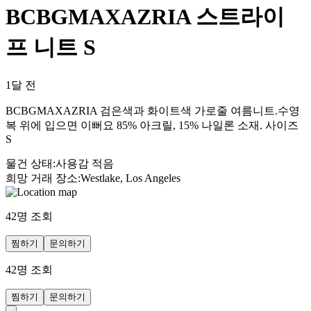
BCBGMAXAZRIA 스트라이
프 니트 S
1달 전
BCBGMAXAZRIA 검은색과 화이트색 가로줄 여름니트.수영
복 위에 입으면 이뻐요 85% 아크릴, 15% 나일론 소재. 사이즈
S
물건 상태
:
사용감 적음
희망 거래 장소
:
Westlake, Los Angeles
42
명 조회
찜하기
문의하기
42
명 조회
찜하기
문의하기