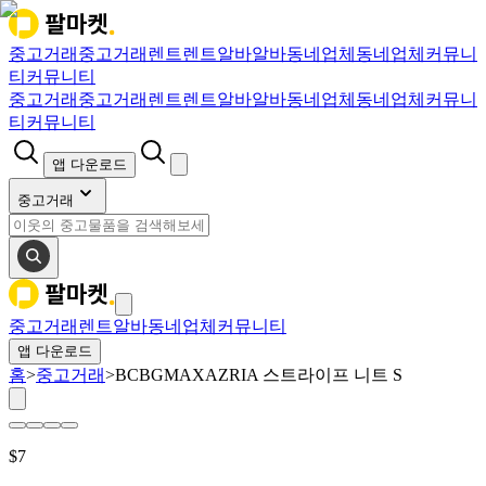
중고거래
중고거래
렌트
렌트
알바
알바
동네업체
동네업체
커뮤니
티
커뮤니티
중고거래
중고거래
렌트
렌트
알바
알바
동네업체
동네업체
커뮤니
티
커뮤니티
앱 다운로드
중고거래
중고거래
렌트
알바
동네업체
커뮤니티
앱 다운로드
홈
>
중고거래
>
BCBGMAXAZRIA 스트라이프 니트 S
$
7