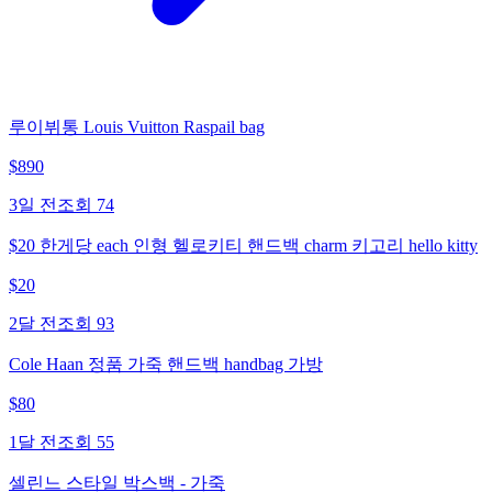
루이뷔통 Louis Vuitton Raspail bag
$
890
3일 전
조회
74
$20 한게당 each 인형 헬로키티 핸드백 charm 키고리 hello kitty
$
20
2달 전
조회
93
Cole Haan 정품 가죽 핸드백 handbag 가방
$
80
1달 전
조회
55
셀린느 스타일 박스백 - 가죽