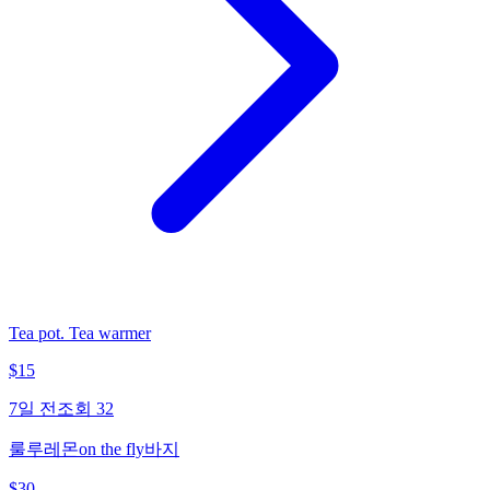
Tea pot. Tea warmer
$
15
7일 전
조회
32
룰루레몬on the fly바지
$
30