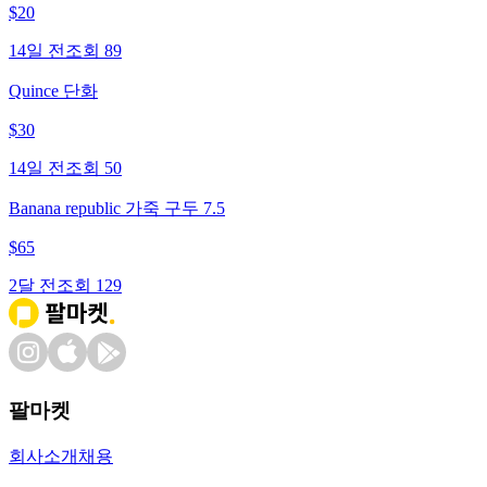
$
20
14일 전
조회
89
Quince 단화
$
30
14일 전
조회
50
Banana republic 가죽 구두 7.5
$
65
2달 전
조회
129
팔마켓
회사소개
채용