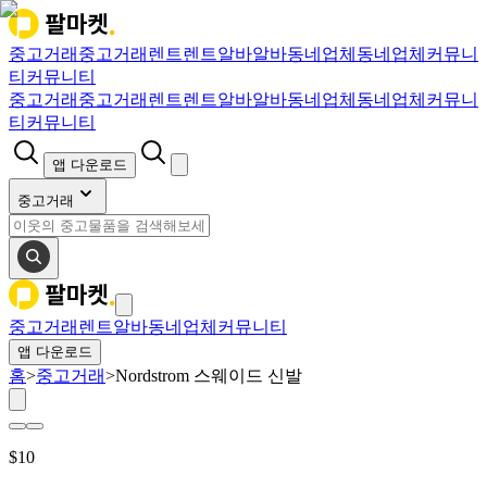
중고거래
중고거래
렌트
렌트
알바
알바
동네업체
동네업체
커뮤니
티
커뮤니티
중고거래
중고거래
렌트
렌트
알바
알바
동네업체
동네업체
커뮤니
티
커뮤니티
앱 다운로드
중고거래
중고거래
렌트
알바
동네업체
커뮤니티
앱 다운로드
홈
>
중고거래
>
Nordstrom 스웨이드 신발
$
10