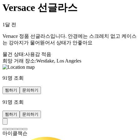
Versace 선글라스
1달 전
Versace 정품 선글라스입니다. 안경에는 스크레치 없고 케이스
는 강아지가 물어뜯어서 상태가 안좋아요
물건 상태
:
사용감 적음
희망 거래 장소
:
Westlake, Los Angeles
91
명 조회
찜하기
문의하기
91
명 조회
찜하기
문의하기
마이클잭슨