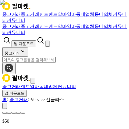
중고거래
중고거래
렌트
렌트
알바
알바
동네업체
동네업체
커뮤니
티
커뮤니티
중고거래
중고거래
렌트
렌트
알바
알바
동네업체
동네업체
커뮤니
티
커뮤니티
앱 다운로드
중고거래
중고거래
렌트
알바
동네업체
커뮤니티
앱 다운로드
홈
>
중고거래
>
Versace 선글라스
$
50