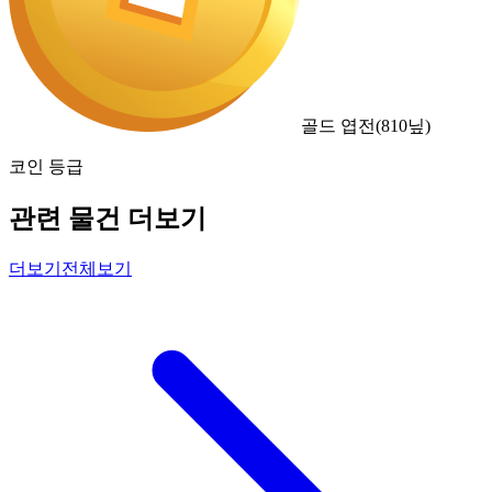
골드 엽전
(
810
닢)
코인 등급
관련 물건 더보기
더보기
전체보기