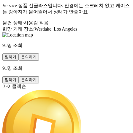
Versace 정품 선글라스입니다. 안경에는 스크레치 없고 케이스
는 강아지가 물어뜯어서 상태가 안좋아요
물건 상태
:
사용감 적음
희망 거래 장소
:
Westlake, Los Angeles
91
명 조회
찜하기
문의하기
91
명 조회
찜하기
문의하기
마이클잭슨