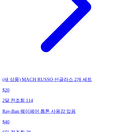
(새 상품) MACH RUSSO 선글라스 2개 세트
$
20
2달 전
조회
114
Ray-Ban 웨이페어 톱톤 사용감 있음
$
40