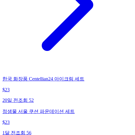
한국 화장품 Centellian24 아이크림 세트
$
23
20일 전
조회
52
정샘물 서울 쿠션 파운데이션 세트
$
23
1달 전
조회
56