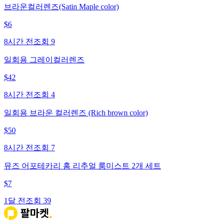
브라운컬러렌즈(Satin Maple color)
$
6
8시간 전
조회
9
일회용 그레이컬러렌즈
$
42
8시간 전
조회
4
일회용 브라운 컬러렌즈 (Rich brown color)
$
50
8시간 전
조회
7
뮤즈 어포테카리 홈 리추얼 룸미스트 2개 세트
$
7
1달 전
조회
39