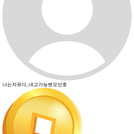
나는자유다_네고가능벤모선호