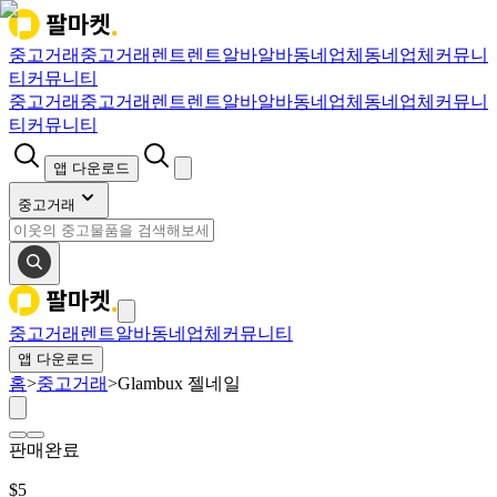
중고거래
중고거래
렌트
렌트
알바
알바
동네업체
동네업체
커뮤니
티
커뮤니티
중고거래
중고거래
렌트
렌트
알바
알바
동네업체
동네업체
커뮤니
티
커뮤니티
앱 다운로드
중고거래
중고거래
렌트
알바
동네업체
커뮤니티
앱 다운로드
홈
>
중고거래
>
Glambux 젤네일
판매완료
$
5