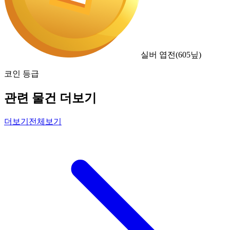
실버 엽전
(
605
닢)
코인 등급
관련 물건 더보기
더보기
전체보기