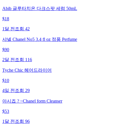
Abib 글루타치온 다크스팟 세럼 50mL
$
18
1달 전
조회
42
샤넬 Chanel No5 3.4 fl oz 정품 Perfume
$
90
2달 전
조회
116
Tyche Chic 헤어드라이어
$
10
4일 전
조회
29
아시죠 ? ~Chanel form Cleanser
$
53
1달 전
조회
96