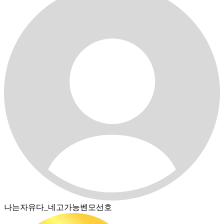
나는자유다_네고가능벤모선호