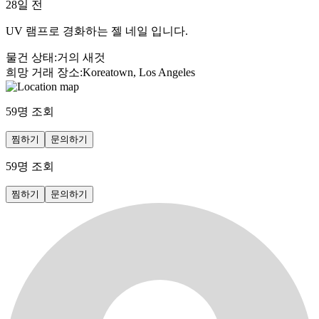
28일 전
UV 램프로 경화하는 젤 네일 입니다.
물건 상태
:
거의 새것
희망 거래 장소
:
Koreatown, Los Angeles
59
명 조회
찜하기
문의하기
59
명 조회
찜하기
문의하기