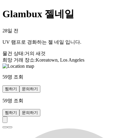
Glambux 젤네일
28일 전
UV 램프로 경화하는 젤 네일 입니다.
물건 상태
:
거의 새것
희망 거래 장소
:
Koreatown, Los Angeles
59
명 조회
찜하기
문의하기
59
명 조회
찜하기
문의하기