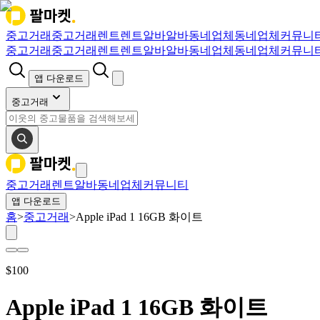
중고거래
중고거래
렌트
렌트
알바
알바
동네업체
동네업체
커뮤니
중고거래
중고거래
렌트
렌트
알바
알바
동네업체
동네업체
커뮤니
앱 다운로드
중고거래
중고거래
렌트
알바
동네업체
커뮤니티
앱 다운로드
홈
>
중고거래
>
Apple iPad 1 16GB 화이트
$
100
Apple iPad 1 16GB 화이트