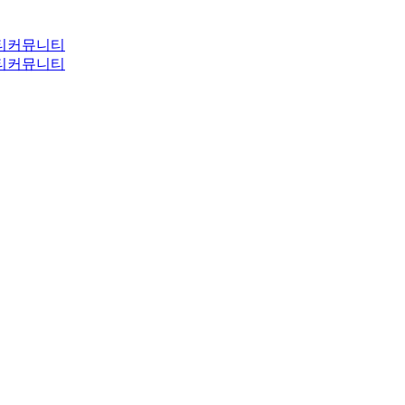
티
커뮤니티
티
커뮤니티