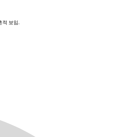
흔적 보임.