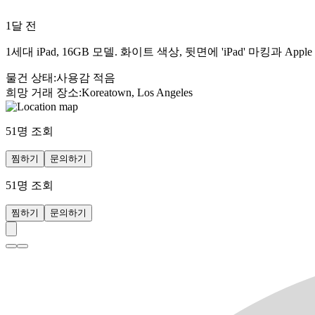
1달 전
1세대 iPad, 16GB 모델. 화이트 색상, 뒷면에 'iPad' 마킹과
물건 상태
:
사용감 적음
희망 거래 장소
:
Koreatown, Los Angeles
51
명 조회
찜하기
문의하기
51
명 조회
찜하기
문의하기