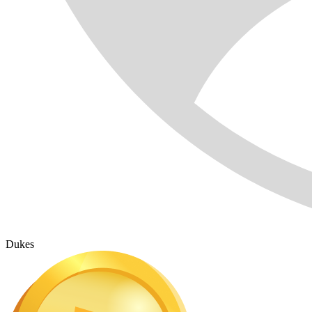
Dukes