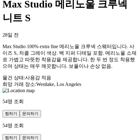
Max Studio 메리노울 크루넥
니트 S
28일 전
Max Studio 100% extra fine 메리노울 크루넥 스웨터입니다. 사
이즈 S, 차콜 그레이 색상. 백 지퍼 디테일 포함. 메리노울 소재
로 가볍고 따뜻한 착용감을 제공합니다. 한 두 번 정도 착용했
으며 상태는 매우 깨끗합니다. 보풀이나 손상 없음.
물건 상태
:
사용감 적음
희망 거래 장소
:
Westlake, Los Angeles
54
명 조회
찜하기
문의하기
54
명 조회
찜하기
문의하기