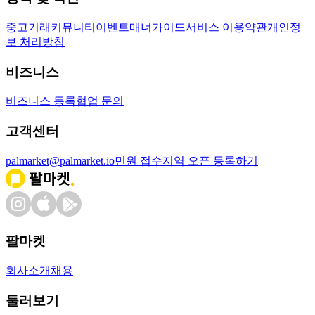
중고거래
커뮤니티
이벤트
매너가이드
서비스 이용약관
개인정
보 처리방침
비즈니스
비즈니스 등록
협업 문의
고객센터
palmarket@palmarket.io
민원 접수
지역 오픈 등록하기
팔마켓
회사소개
채용
둘러보기