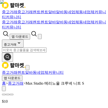
중고거래
중고거래
렌트
렌트
알바
알바
동네업체
동네업체
커뮤니
티
커뮤니티
중고거래
중고거래
렌트
렌트
알바
알바
동네업체
동네업체
커뮤니
티
커뮤니티
앱 다운로드
중고거래
중고거래
렌트
알바
동네업체
커뮤니티
앱 다운로드
홈
>
중고거래
>
Max Studio 메리노울 크루넥 니트 S
$
10