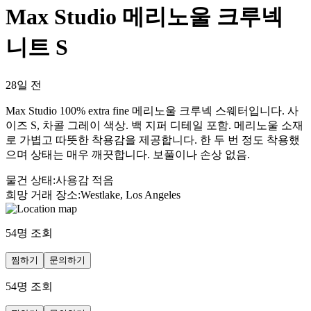
Max Studio 메리노울 크루넥
니트 S
28일 전
Max Studio 100% extra fine 메리노울 크루넥 스웨터입니다. 사
이즈 S, 차콜 그레이 색상. 백 지퍼 디테일 포함. 메리노울 소재
로 가볍고 따뜻한 착용감을 제공합니다. 한 두 번 정도 착용했
으며 상태는 매우 깨끗합니다. 보풀이나 손상 없음.
물건 상태
:
사용감 적음
희망 거래 장소
:
Westlake, Los Angeles
54
명 조회
찜하기
문의하기
54
명 조회