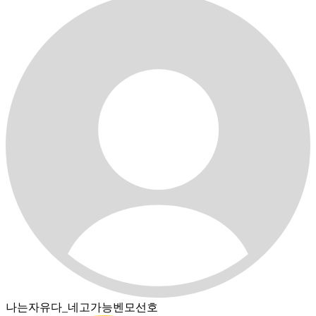
나는자유다_네고가능벤모선호