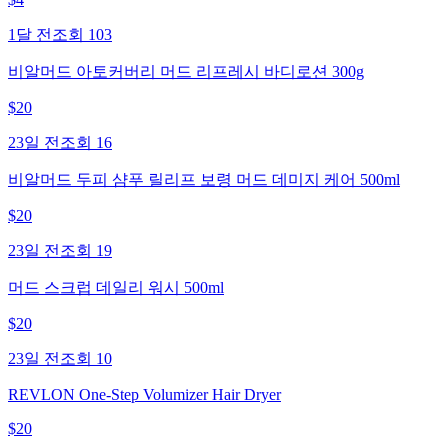
1달 전
조회
103
비알머드 아토커버리 머드 리프레시 바디로션 300g
$
20
23일 전
조회
16
비알머드 두피 샴푸 릴리프 보령 머드 데미지 케어 500ml
$
20
23일 전
조회
19
머드 스크럽 데일리 워시 500ml
$
20
23일 전
조회
10
REVLON One-Step Volumizer Hair Dryer
$
20