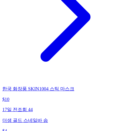
한국 화장품 SKIN1004 스틱 마스크
$
10
17일 전
조회
44
더샘 골드 스네일바 솝
$
4