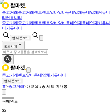
중고거래
중고거래
렌트
렌트
알바
알바
동네업체
동네업체
커뮤니
티
커뮤니티
중고거래
중고거래
렌트
렌트
알바
알바
동네업체
동네업체
커뮤니
티
커뮤니티
앱 다운로드
중고거래
중고거래
렌트
알바
동네업체
커뮤니티
앱 다운로드
홈
>
중고거래
>
애교살 2종 세트 미개봉
판매완료
$
5