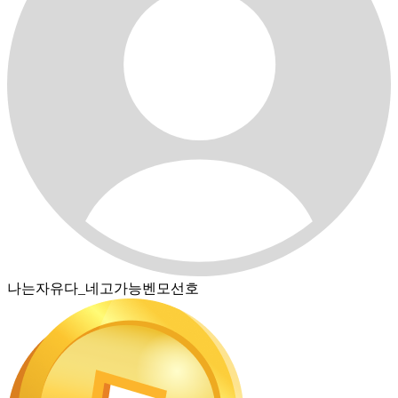
나는자유다_네고가능벤모선호