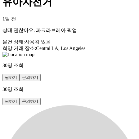
유아자전거
1달 전
상태 괜찮아요. 파크라브레아 픽업
물건 상태
:
사용감 있음
희망 거래 장소
:
Central LA, Los Angeles
30
명 조회
찜하기
문의하기
30
명 조회
찜하기
문의하기