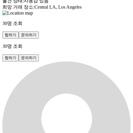
물건 상태
:
사용감 있음
희망 거래 장소
:
Central LA, Los Angeles
30
명 조회
찜하기
문의하기
30
명 조회
찜하기
문의하기