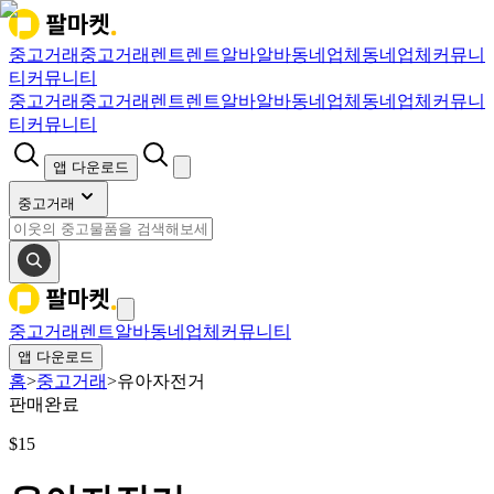
중고거래
중고거래
렌트
렌트
알바
알바
동네업체
동네업체
커뮤니
티
커뮤니티
중고거래
중고거래
렌트
렌트
알바
알바
동네업체
동네업체
커뮤니
티
커뮤니티
앱 다운로드
중고거래
중고거래
렌트
알바
동네업체
커뮤니티
앱 다운로드
홈
>
중고거래
>
유아자전거
판매완료
$
15