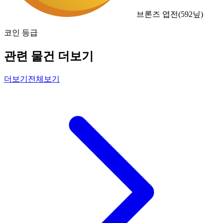
브론즈 엽전
(
592
닢)
코인 등급
관련 물건 더보기
더보기
전체보기