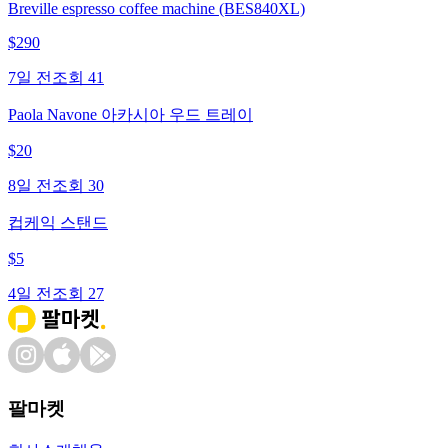
Breville espresso coffee machine (BES840XL)
$
290
7일 전
조회
41
Paola Navone 아카시아 우드 트레이
$
20
8일 전
조회
30
컵케익 스탠드
$
5
4일 전
조회
27
팔마켓