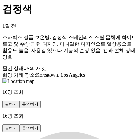
검정색
1달 전
스타벅스 정품 보온병. 검정색 스테인리스 스틸 몸체에 화이트
로고 및 추상 패턴 디자인. 미니멀한 디자인으로 일상용으로
활용도 높음. 사용감 있으나 기능적 손상 없음. 캡과 본체 상태
양호.
물건 상태
:
거의 새것
희망 거래 장소
:
Koreatown, Los Angeles
16
명 조회
찜하기
문의하기
16
명 조회
찜하기
문의하기