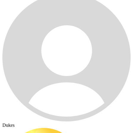
Dukes