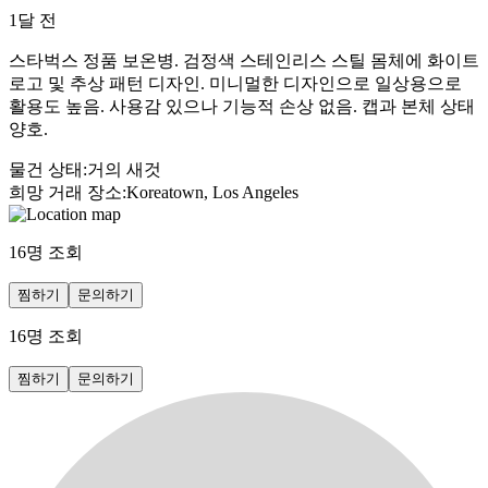
1달 전
스타벅스 정품 보온병. 검정색 스테인리스 스틸 몸체에 화이트
로고 및 추상 패턴 디자인. 미니멀한 디자인으로 일상용으로
활용도 높음. 사용감 있으나 기능적 손상 없음. 캡과 본체 상태
양호.
물건 상태
:
거의 새것
희망 거래 장소
:
Koreatown, Los Angeles
16
명 조회
찜하기
문의하기
16
명 조회
찜하기
문의하기