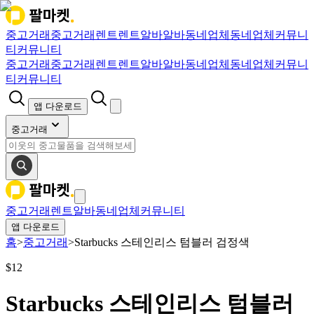
중고거래
중고거래
렌트
렌트
알바
알바
동네업체
동네업체
커뮤니
티
커뮤니티
중고거래
중고거래
렌트
렌트
알바
알바
동네업체
동네업체
커뮤니
티
커뮤니티
앱 다운로드
중고거래
중고거래
렌트
알바
동네업체
커뮤니티
앱 다운로드
홈
>
중고거래
>
Starbucks 스테인리스 텀블러 검정색
$
12
Starbucks 스테인리스 텀블러