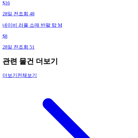
$
16
28일 전
조회
48
네이비 러플 소매 반팔 탑 M
$
8
28일 전
조회
51
관련 물건 더보기
더보기
전체보기