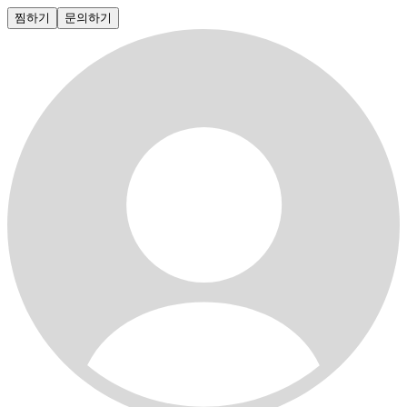
찜하기
문의하기