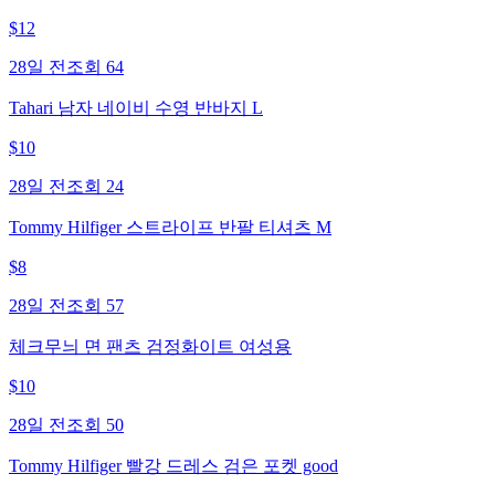
$
12
28일 전
조회
64
Tahari 남자 네이비 수영 반바지 L
$
10
28일 전
조회
24
Tommy Hilfiger 스트라이프 반팔 티셔츠 M
$
8
28일 전
조회
57
체크무늬 면 팬츠 검정화이트 여성용
$
10
28일 전
조회
50
Tommy Hilfiger 빨강 드레스 검은 포켓 good