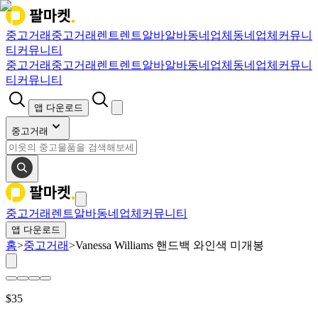
중고거래
중고거래
렌트
렌트
알바
알바
동네업체
동네업체
커뮤니
티
커뮤니티
중고거래
중고거래
렌트
렌트
알바
알바
동네업체
동네업체
커뮤니
티
커뮤니티
앱 다운로드
중고거래
중고거래
렌트
알바
동네업체
커뮤니티
앱 다운로드
홈
>
중고거래
>
Vanessa Williams 핸드백 와인색 미개봉
$
35