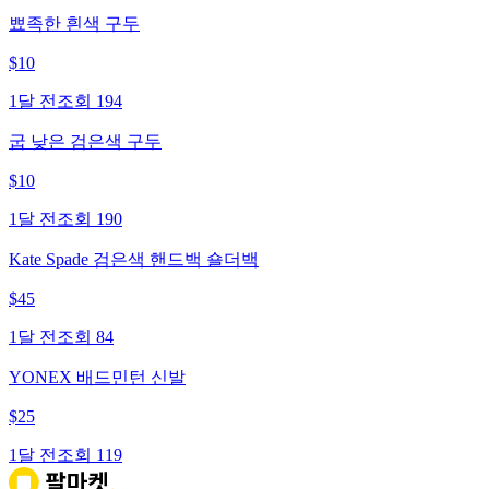
뾰족한 흰색 구두
$
10
1달 전
조회
194
굽 낮은 검은색 구두
$
10
1달 전
조회
190
Kate Spade 검은색 핸드백 숄더백
$
45
1달 전
조회
84
YONEX 배드민턴 신발
$
25
1달 전
조회
119