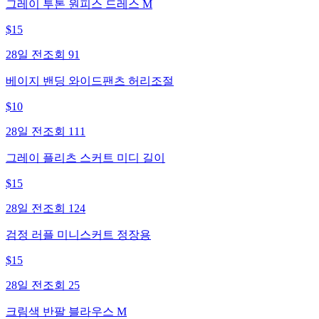
그레이 투톤 원피스 드레스 M
$
15
28일 전
조회
91
베이지 밴딩 와이드팬츠 허리조절
$
10
28일 전
조회
111
그레이 플리츠 스커트 미디 길이
$
15
28일 전
조회
124
검정 러플 미니스커트 정장용
$
15
28일 전
조회
25
크림색 반팔 블라우스 M