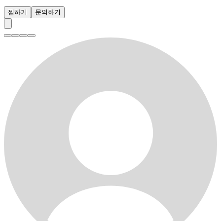
찜하기
문의하기