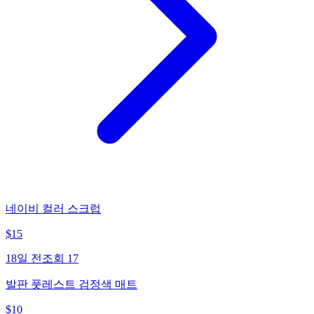
네이비 컬러 스크럽
$
15
18일 전
조회
17
발판 풋레스트 검정색 매트
$
10