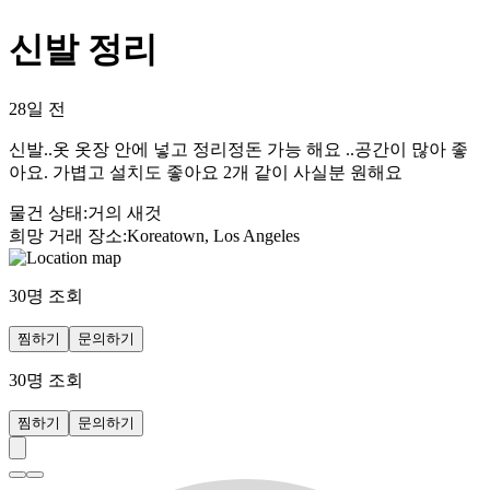
신발 정리
28일 전
신발..옷 옷장 안에 넣고 정리정돈 가능 해요 ..공간이 많아 좋
아요. 가볍고 설치도 좋아요 2개 같이 사실분 원해요
물건 상태
:
거의 새것
희망 거래 장소
:
Koreatown, Los Angeles
30
명 조회
찜하기
문의하기
30
명 조회
찜하기
문의하기