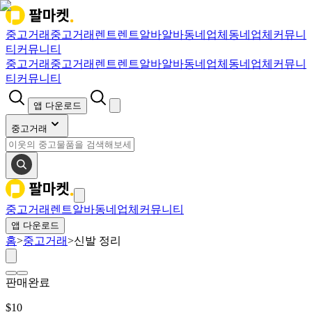
중고거래
중고거래
렌트
렌트
알바
알바
동네업체
동네업체
커뮤니
티
커뮤니티
중고거래
중고거래
렌트
렌트
알바
알바
동네업체
동네업체
커뮤니
티
커뮤니티
앱 다운로드
중고거래
중고거래
렌트
알바
동네업체
커뮤니티
앱 다운로드
홈
>
중고거래
>
신발 정리
판매완료
$
10