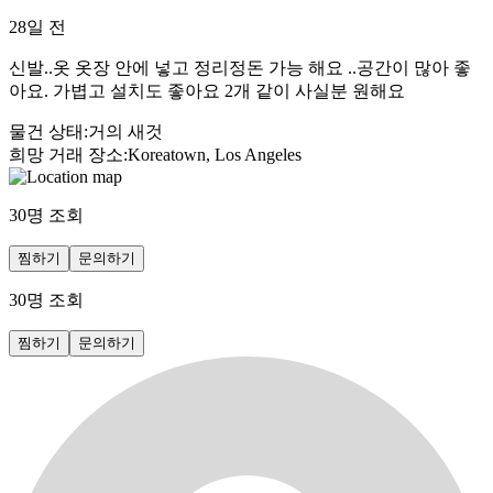
28일 전
신발..옷 옷장 안에 넣고 정리정돈 가능 해요 ..공간이 많아 좋
아요. 가볍고 설치도 좋아요 2개 같이 사실분 원해요
물건 상태
:
거의 새것
희망 거래 장소
:
Koreatown, Los Angeles
30
명 조회
찜하기
문의하기
30
명 조회
찜하기
문의하기