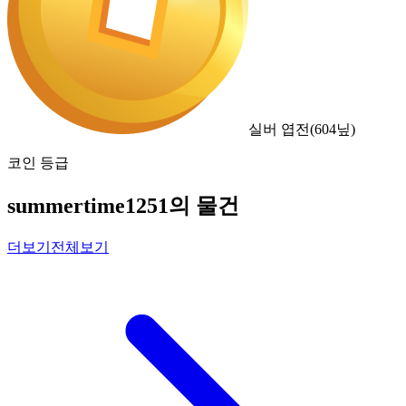
실버 엽전
(
604
닢)
코인 등급
summertime1251의 물건
더보기
전체보기