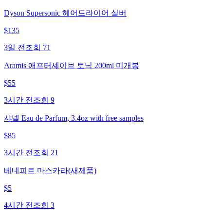
Dyson Supersonic 헤어드라이어 실버
$
135
3일 전
조회
71
Aramis 애프터셰이브 토닉 200ml 미개봉
$
55
3시간 전
조회
9
샤넬 Eau de Parfum, 3.4oz with free samples
$
85
3시간 전
조회
21
베네피트 마스카라(새제품)
$
5
4시간 전
조회
3