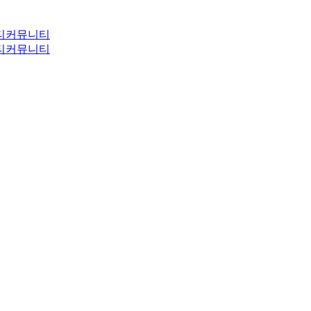
티
커뮤니티
티
커뮤니티