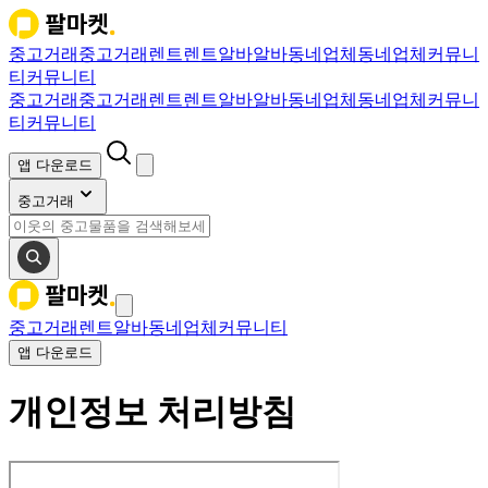
중고거래
중고거래
렌트
렌트
알바
알바
동네업체
동네업체
커뮤니
티
커뮤니티
중고거래
중고거래
렌트
렌트
알바
알바
동네업체
동네업체
커뮤니
티
커뮤니티
앱 다운로드
중고거래
중고거래
렌트
알바
동네업체
커뮤니티
앱 다운로드
개인정보 처리방침