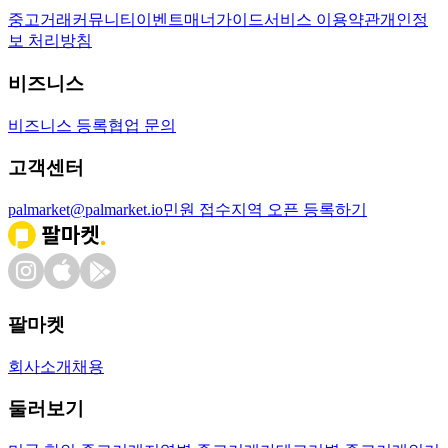
중고거래
커뮤니티
이벤트
매너가이드
서비스 이용약관
개인정
보 처리방침
비즈니스
비즈니스 등록
협업 문의
고객센터
palmarket@palmarket.io
민원 접수
지역 오픈 등록하기
팔마켓
회사소개
채용
둘러보기